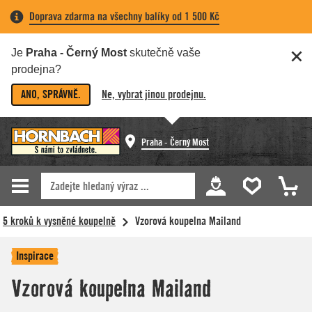
Doprava zdarma na všechny balíky od 1 500 Kč
Je
Praha - Černý Most
skutečně vaše
prodejna?
ANO, SPRÁVNĚ.
Ne, vybrat jinou prodejnu.
Praha - Černý Most