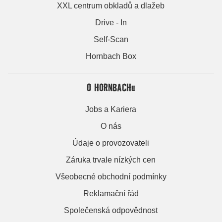
XXL centrum obkladů a dlažeb
Drive - In
Self-Scan
Hornbach Box
O HORNBACHu
Jobs a Kariera
O nás
Údaje o provozovateli
Záruka trvale nízkých cen
Všeobecné obchodní podmínky
Reklamační řád
Společenská odpovědnost