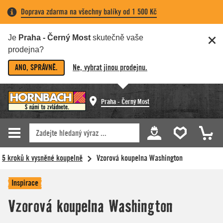
Doprava zdarma na všechny balíky od 1 500 Kč
Je
Praha - Černý Most
skutečně vaše
prodejna?
ANO, SPRÁVNĚ.
Ne, vybrat jinou prodejnu.
Praha - Černý Most