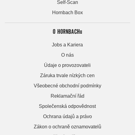
Self-Scan
Hornbach Box
O HORNBACHu
Jobs a Kariera
O nás
Údaje o provozovateli
Záruka trvale nízkých cen
Všeobecné obchodní podmínky
Reklamační řád
Společenská odpovědnost
Ochrana údajů a právo
Zákon o ochraně oznamovatelů