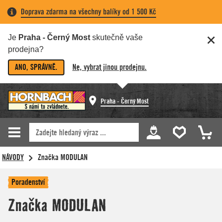
Doprava zdarma na všechny balíky od 1 500 Kč
Je
Praha - Černý Most
skutečně vaše
prodejna?
ANO, SPRÁVNĚ.
Ne, vybrat jinou prodejnu.
Praha - Černý Most