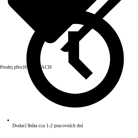
Prodej přes:
HORNBACH
Dodací lhůta cca 1-2 pracovních dní