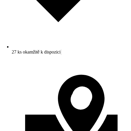
27 ks okamžitě k dispozici