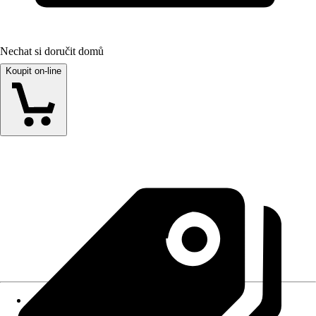
Nechat si doručit domů
Koupit on-line