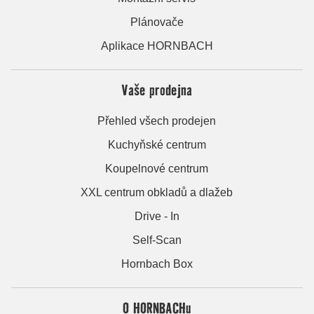
Plánovače
Aplikace HORNBACH
Vaše prodejna
Přehled všech prodejen
Kuchyňské centrum
Koupelnové centrum
XXL centrum obkladů a dlažeb
Drive - In
Self-Scan
Hornbach Box
O HORNBACHu