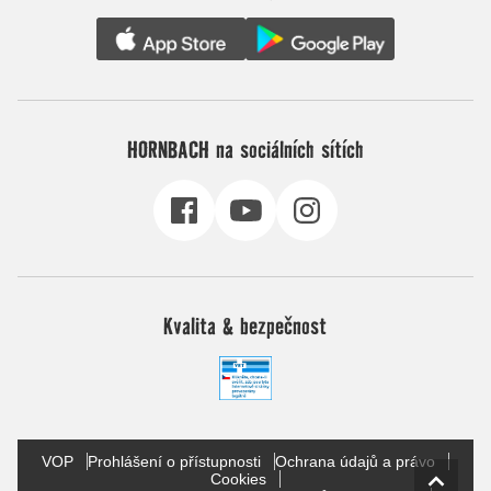
HORNBACH na sociálních sítích
Kvalita & bezpečnost
VOP
Prohlášení o přístupnosti
Ochrana údajů a právo
Cookies