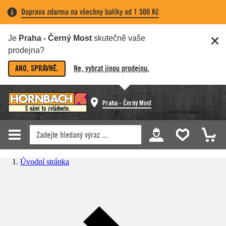
Doprava zdarma na všechny balíky od 1 500 Kč
Je
Praha - Černý Most
skutečně vaše
prodejna?
ANO, SPRÁVNĚ.
Ne, vybrat jinou prodejnu.
Praha - Černý Most
Úvodní stránka