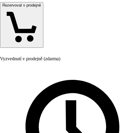
Rezervovat v prodejně
Vyzvednutí v prodejně (zdarma)