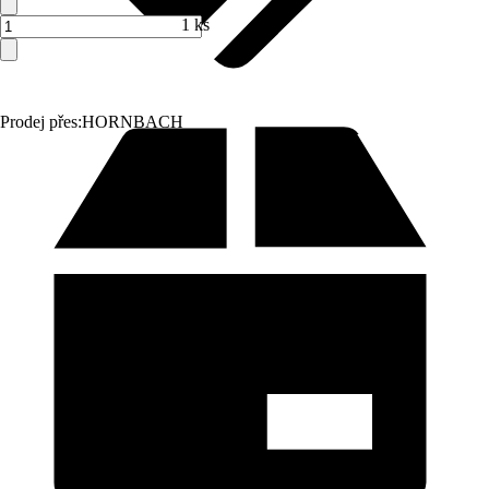
1 ks
Prodej přes:
HORNBACH