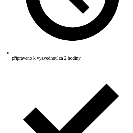
připraveno k vyzvednutí za 2 hodiny