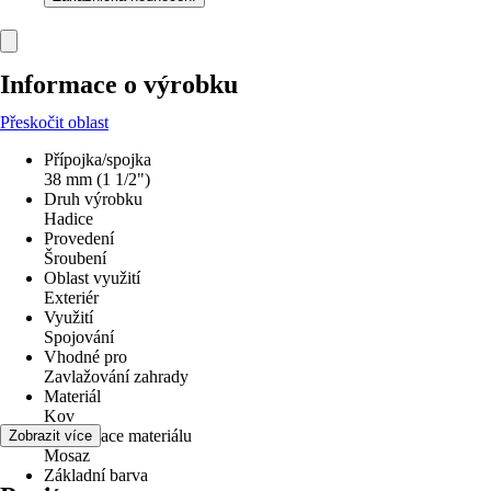
Informace o výrobku
Přeskočit oblast
Přípojka/spojka
38 mm (1 1/2")
Druh výrobku
Hadice
Provedení
Šroubení
Oblast využití
Exteriér
Využití
Spojování
Vhodné pro
Zavlažování zahrady
Materiál
Kov
Specifikace materiálu
Zobrazit více
Mosaz
Základní barva