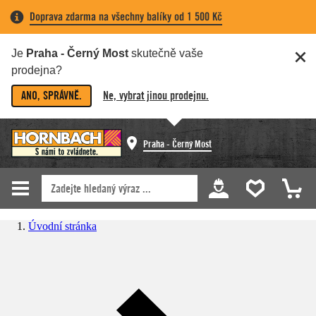
Doprava zdarma na všechny balíky od 1 500 Kč
Je
Praha - Černý Most
skutečně vaše
prodejna?
ANO, SPRÁVNĚ.
Ne, vybrat jinou prodejnu.
Praha - Černý Most
Úvodní stránka