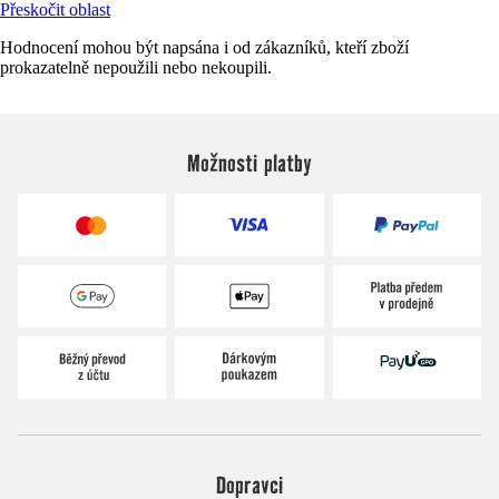
Přeskočit oblast
Hodnocení mohou být napsána i od zákazníků, kteří zboží
prokazatelně nepoužili nebo nekoupili.
Možnosti platby
Dopravci