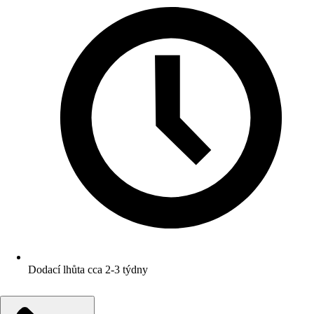
Dodací lhůta cca 2-3 týdny