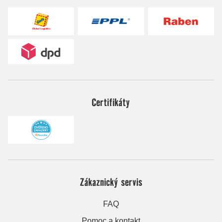
Certifikáty
Zákaznický servis
FAQ
Pomoc a kontakt