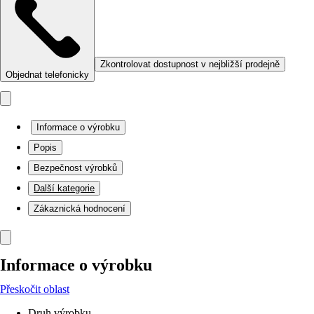
Zkontrolovat dostupnost v nejbližší prodejně
Objednat telefonicky
Informace o výrobku
Popis
Bezpečnost výrobků
Další kategorie
Zákaznická hodnocení
Informace o výrobku
Přeskočit oblast
Druh výrobku