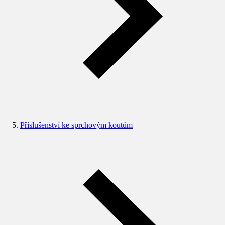
Příslušenství ke sprchovým koutům