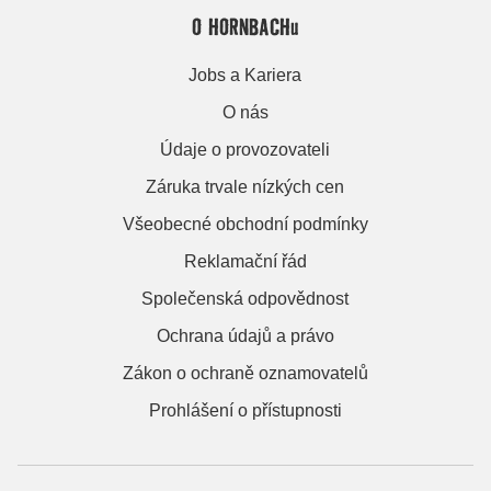
O HORNBACHu
Jobs a Kariera
O nás
Údaje o provozovateli
Záruka trvale nízkých cen
Všeobecné obchodní podmínky
Reklamační řád
Společenská odpovědnost
Ochrana údajů a právo
Zákon o ochraně oznamovatelů
Prohlášení o přístupnosti