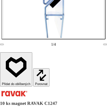
1
/
4
Porovnat
10 ks magnet RAVAK C1247