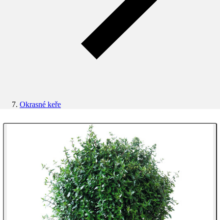
Okrasné keře