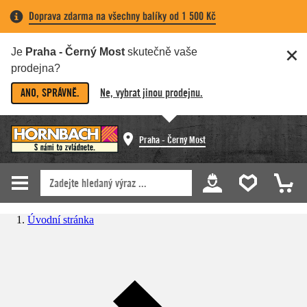
Doprava zdarma na všechny balíky od 1 500 Kč
Je
Praha - Černý Most
skutečně vaše
prodejna?
ANO, SPRÁVNĚ.
Ne, vybrat jinou prodejnu.
Praha - Černý Most
Úvodní stránka