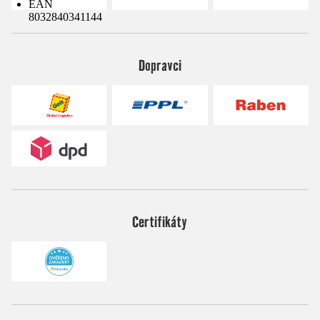
EAN
8032840341144
Dopravci
Certifikáty