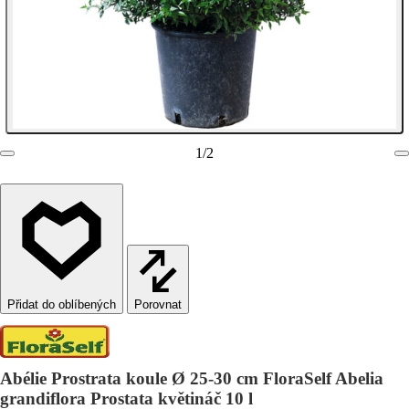
1
/
2
Porovnat
Abélie Prostrata koule Ø 25-30 cm FloraSelf Abelia
grandiflora Prostata květináč 10 l