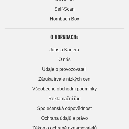
Self-Scan
Hornbach Box
O HORNBACHu
Jobs a Kariera
O nás
Údaje o provozovateli
Záruka trvale nízkých cen
Všeobecné obchodní podmínky
Reklamační řád
Společenská odpovědnost
Ochrana údajů a právo
Zákon o ochraně oznamovatelů