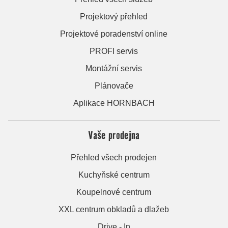
Projektový přehled
Projektové poradenství online
PROFI servis
Montážní servis
Plánovače
Aplikace HORNBACH
Vaše prodejna
Přehled všech prodejen
Kuchyňské centrum
Koupelnové centrum
XXL centrum obkladů a dlažeb
Drive - In