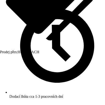
Prodej přes:
HORNBACH
Dodací lhůta cca 1-3 pracovních dní