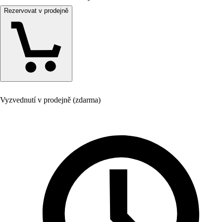
Rezervovat v prodejně
Vyzvednutí v prodejně (zdarma)