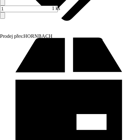
1 ks
Prodej přes:
HORNBACH