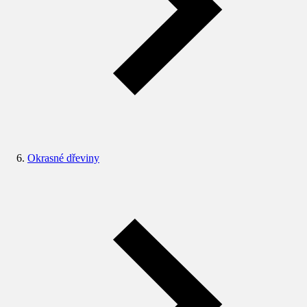
Okrasné dřeviny