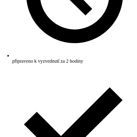
připraveno k vyzvednutí za 2 hodiny