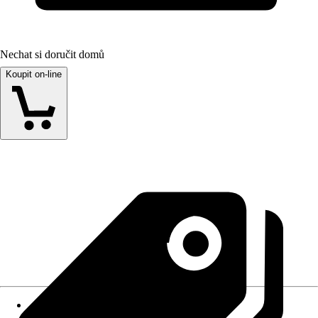
Nechat si doručit domů
Koupit on-line