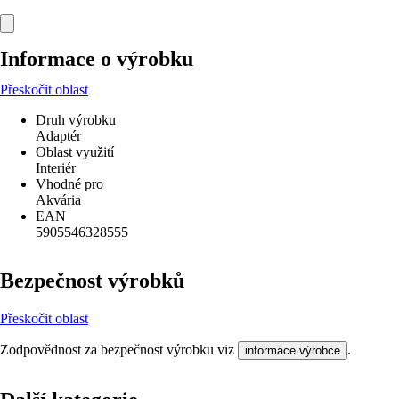
Informace o výrobku
Přeskočit oblast
Druh výrobku
Adaptér
Oblast využití
Interiér
Vhodné pro
Akvária
EAN
5905546328555
Bezpečnost výrobků
Přeskočit oblast
Zodpovědnost za bezpečnost výrobku viz
.
informace výrobce