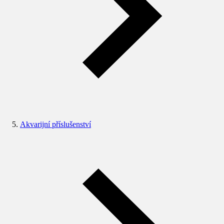
Akvarijní příslušenství