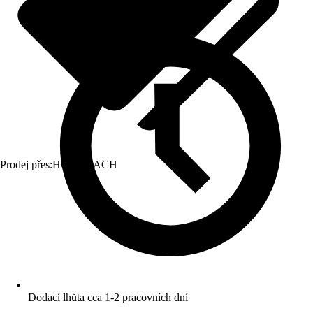
Prodej přes:
HORNBACH
Dodací lhůta cca 1-2 pracovních dní