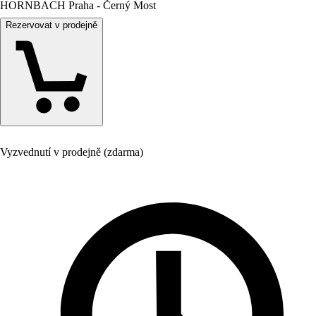
HORNBACH Praha - Černý Most
Rezervovat v prodejně
Vyzvednutí v prodejně (zdarma)