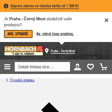
Doprava zdarma na všechny balíky od 1 500 Kč
Je
Praha - Černý Most
skutečně vaše
prodejna?
ANO, SPRÁVNĚ.
Ne, vybrat jinou prodejnu.
Praha - Černý Most
Úvodní stránka