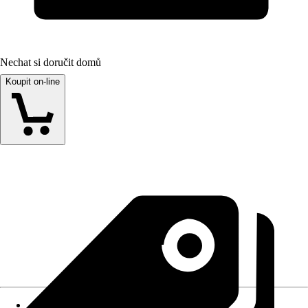
Nechat si doručit domů
Koupit on-line