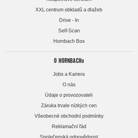
XXL centrum obkladů a dlažeb
Drive - In
Self-Scan
Hornbach Box
O HORNBACHu
Jobs a Kariera
O nás
Údaje o provozovateli
Záruka trvale nízkých cen
Všeobecné obchodní podmínky
Reklamační řád
Společenská odpovědnost