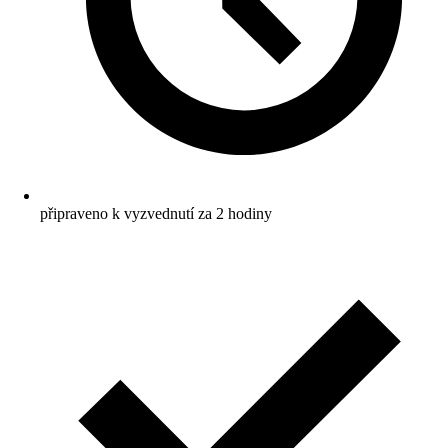
připraveno k vyzvednutí za 2 hodiny