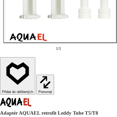
1
/
1
Porovnat
Adaptér AQUAEL retrofit Leddy Tube T5/T8