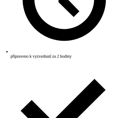
připraveno k vyzvednutí za 2 hodiny