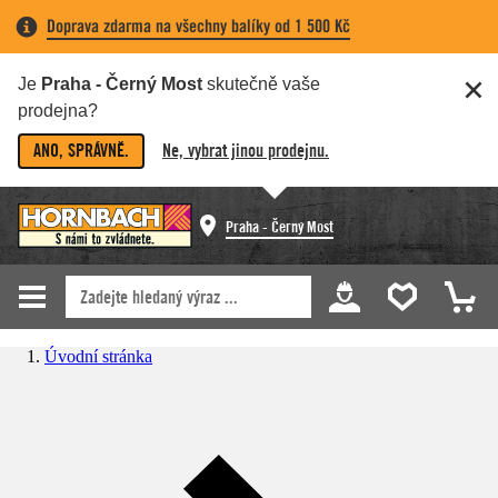
Doprava zdarma na všechny balíky od 1 500 Kč
Je
Praha - Černý Most
skutečně vaše
prodejna?
ANO, SPRÁVNĚ.
Ne, vybrat jinou prodejnu.
Praha - Černý Most
Úvodní stránka