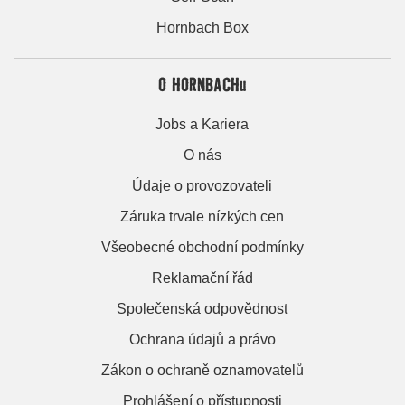
Hornbach Box
O HORNBACHu
Jobs a Kariera
O nás
Údaje o provozovateli
Záruka trvale nízkých cen
Všeobecné obchodní podmínky
Reklamační řád
Společenská odpovědnost
Ochrana údajů a právo
Zákon o ochraně oznamovatelů
Prohlášení o přístupnosti