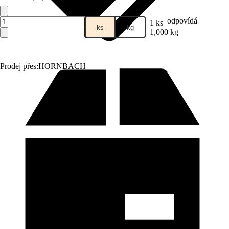
odpovídá
1 ks
ks
kg
1,000 kg
Prodej přes:
HORNBACH