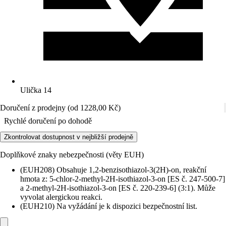
Ulička 14
Doručení z prodejny (od 1228,00 Kč)
Rychlé doručení po dohodě
Zkontrolovat dostupnost v nejbližší prodejně
Doplňkové znaky nebezpečnosti (věty EUH)
(EUH208) Obsahuje 1,2-benzisothiazol-3(2H)-on, reakční
hmota z: 5-chlor-2-methyl-2H-isothiazol-3-on [ES č. 247-500-7]
a 2-methyl-2H-isothiazol-3-on [ES č. 220-239-6] (3:1). Může
vyvolat alergickou reakci.
(EUH210) Na vyžádání je k dispozici bezpečnostní list.