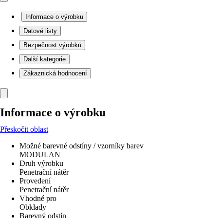
Informace o výrobku
Datové listy
Bezpečnost výrobků
Další kategorie
Zákaznická hodnocení
Informace o výrobku
Přeskočit oblast
Možné barevné odstíny / vzorníky barev
MODULAN
Druh výrobku
Penetrační nátěr
Provedení
Penetrační nátěr
Vhodné pro
Obklady
Barevný odstín