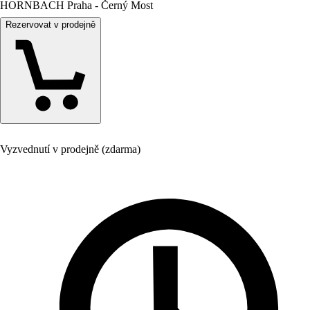
HORNBACH Praha - Černý Most
Rezervovat v prodejně
Vyzvednutí v prodejně (zdarma)