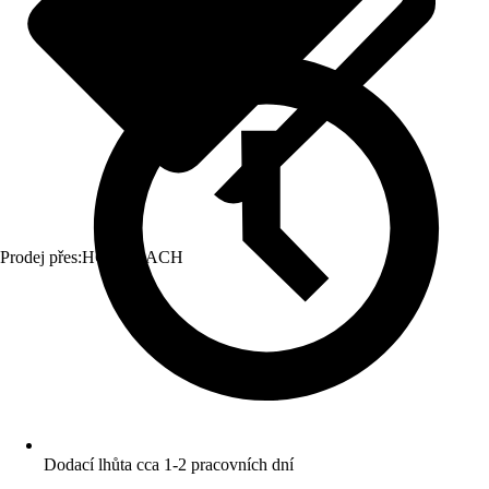
Prodej přes:
HORNBACH
Dodací lhůta cca 1-2 pracovních dní