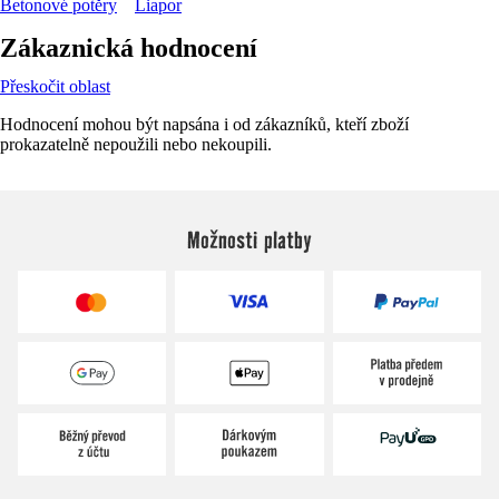
Betonové potěry
Liapor
Zákaznická hodnocení
Přeskočit oblast
Hodnocení mohou být napsána i od zákazníků, kteří zboží
prokazatelně nepoužili nebo nekoupili.
Možnosti platby