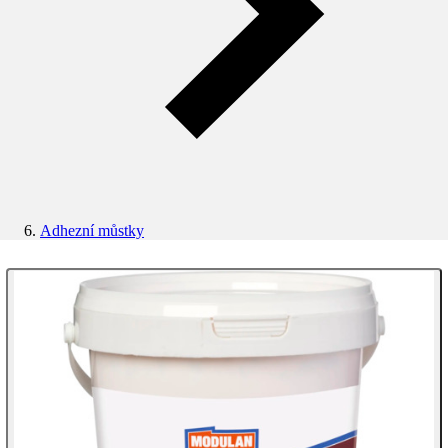
Adhezní můstky