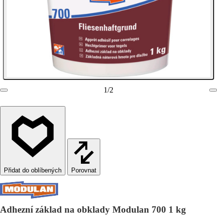
1
/
2
Porovnat
Adhezní základ na obklady Modulan 700 1 kg