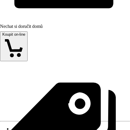
Nechat si doručit domů
Koupit on-line