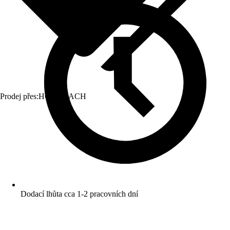
Prodej přes:
HORNBACH
Dodací lhůta cca 1-2 pracovních dní