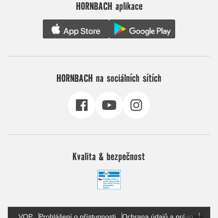
HORNBACH aplikace
HORNBACH na sociálních sítích
Kvalita & bezpečnost
VOP
Prohlášení o přístupnosti
Ochrana údajů a právo