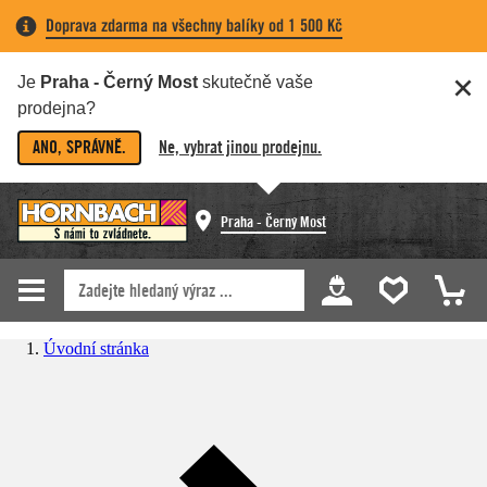
Doprava zdarma na všechny balíky od 1 500 Kč
Je
Praha - Černý Most
skutečně vaše
prodejna?
ANO, SPRÁVNĚ.
Ne, vybrat jinou prodejnu.
Praha - Černý Most
Úvodní stránka