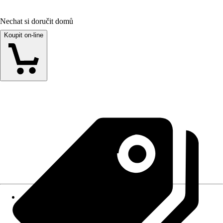
Nechat si doručit domů
Koupit on-line