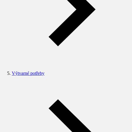
Výtvarné potřeby