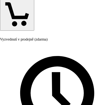
Vyzvednutí v prodejně (zdarma)