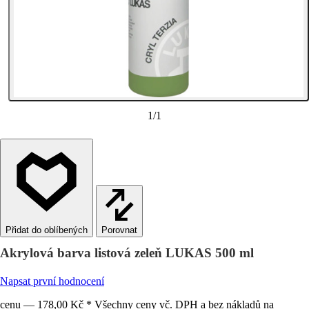
1
/
1
Porovnat
Akrylová barva listová zeleň LUKAS 500 ml
Napsat první hodnocení
cenu — 178,00 Kč * Všechny ceny vč. DPH a bez nákladů na