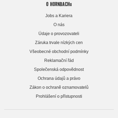
O HORNBACHu
Jobs a Kariera
O nás
Údaje o provozovateli
Záruka trvale nízkých cen
Všeobecné obchodní podmínky
Reklamační řád
Společenská odpovědnost
Ochrana údajů a právo
Zákon o ochraně oznamovatelů
Prohlášení o přístupnosti