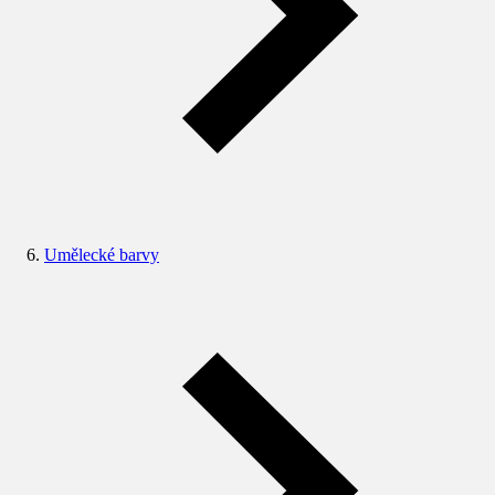
Umělecké barvy