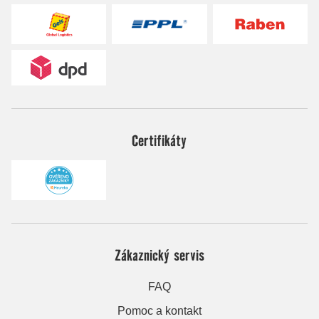
Certifikáty
Zákaznický servis
FAQ
Pomoc a kontakt