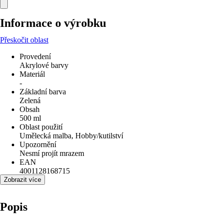
Informace o výrobku
Přeskočit oblast
Provedení
Akrylové barvy
Materiál
-
Základní barva
Zelená
Obsah
500 ml
Oblast použití
Umělecká malba, Hobby/kutilství
Upozornění
Nesmí projít mrazem
EAN
4001128168715
Zobrazit více
Popis