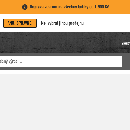
Doprava zdarma na všechny balíky od 1 500 Kč
ANO, SPRÁVNĚ.
Ne, vybrat jinou prodejnu.
Sledo