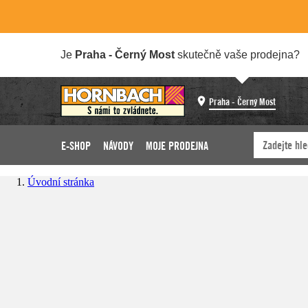
Je
Praha - Černý Most
skutečně vaše prodejna?
Praha - Černý Most
E-SHOP
NÁVODY
MOJE PRODEJNA
Úvodní stránka