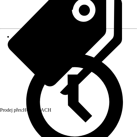
Prodej přes:
HORNBACH