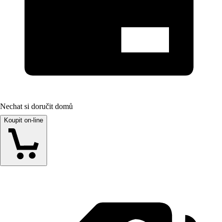
Nechat si doručit domů
Koupit on-line