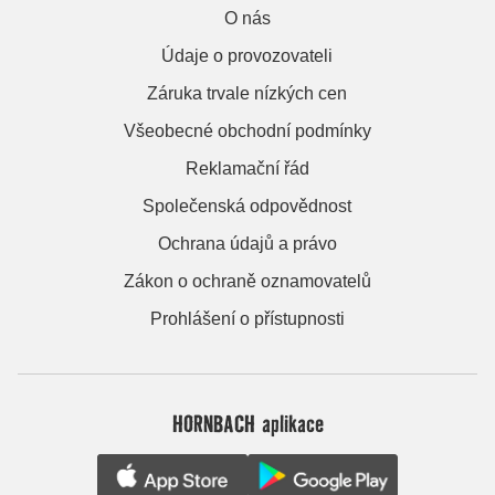
O nás
Údaje o provozovateli
Záruka trvale nízkých cen
Všeobecné obchodní podmínky
Reklamační řád
Společenská odpovědnost
Ochrana údajů a právo
Zákon o ochraně oznamovatelů
Prohlášení o přístupnosti
HORNBACH aplikace