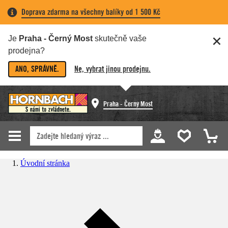
Doprava zdarma na všechny balíky od 1 500 Kč
Je
Praha - Černý Most
skutečně vaše
prodejna?
ANO, SPRÁVNĚ.
Ne, vybrat jinou prodejnu.
Praha - Černý Most
Úvodní stránka