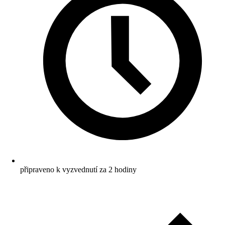
připraveno k vyzvednutí za 2 hodiny