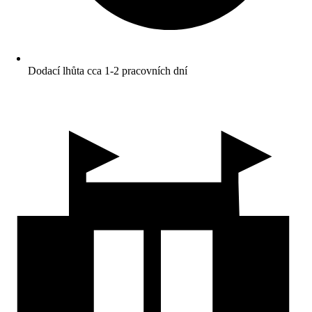
Dodací lhůta cca 1-2 pracovních dní