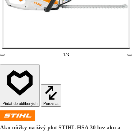
1
/
3
Porovnat
Aku nůžky na živý plot STIHL HSA 30 bez aku a