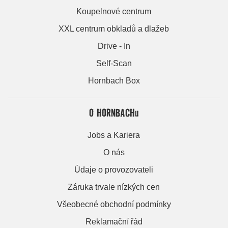
Koupelnové centrum
XXL centrum obkladů a dlažeb
Drive - In
Self-Scan
Hornbach Box
O HORNBACHu
Jobs a Kariera
O nás
Údaje o provozovateli
Záruka trvale nízkých cen
Všeobecné obchodní podmínky
Reklamační řád