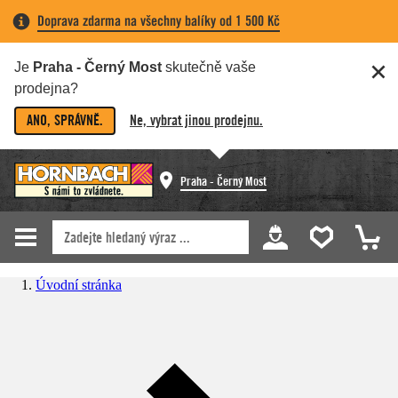
Doprava zdarma na všechny balíky od 1 500 Kč
Je
Praha - Černý Most
skutečně vaše
prodejna?
ANO, SPRÁVNĚ.
Ne, vybrat jinou prodejnu.
Praha - Černý Most
Úvodní stránka