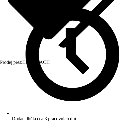
Prodej přes:
HORNBACH
Dodací lhůta cca 3 pracovních dní