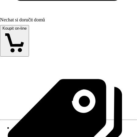
Nechat si doručit domů
Koupit on-line