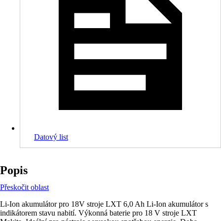
Datový list
Popis
Přeskočit oblast
Li-Ion akumulátor pro 18V stroje LXT 6,0 Ah Li-Ion akumulátor s
indikátorem stavu nabití. Výkonná baterie pro 18 V stroje LXT