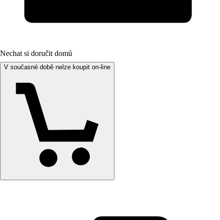
Nechat si doručit domů
V současné době nelze koupit on-line