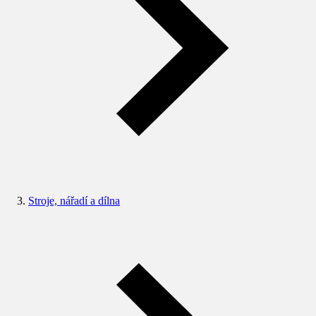
Stroje, nářadí a dílna