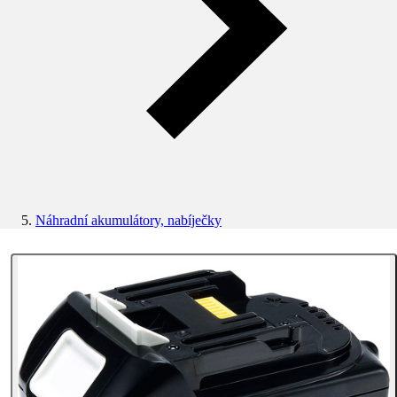
Náhradní akumulátory, nabíječky