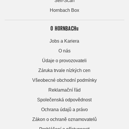
Self-Scan
Hornbach Box
O HORNBACHu
Jobs a Kariera
O nás
Údaje o provozovateli
Záruka trvale nízkých cen
Všeobecné obchodní podmínky
Reklamační řád
Společenská odpovědnost
Ochrana údajů a právo
Zákon o ochraně oznamovatelů