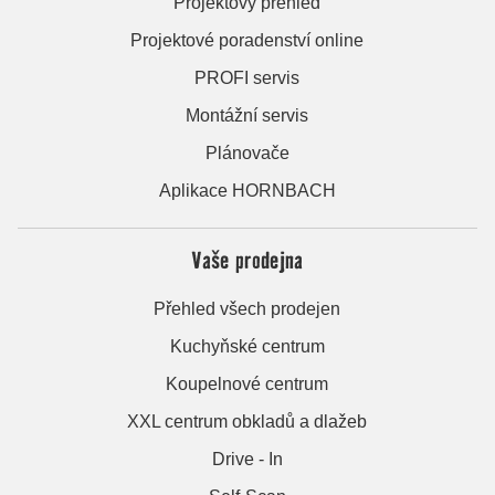
Projektový přehled
Projektové poradenství online
PROFI servis
Montážní servis
Plánovače
Aplikace HORNBACH
Vaše prodejna
Přehled všech prodejen
Kuchyňské centrum
Koupelnové centrum
XXL centrum obkladů a dlažeb
Drive - In