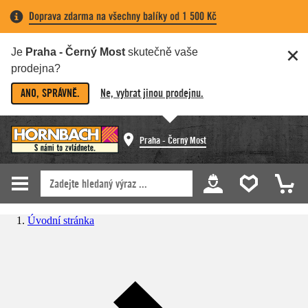
Doprava zdarma na všechny balíky od 1 500 Kč
Je
Praha - Černý Most
skutečně vaše
prodejna?
ANO, SPRÁVNĚ.
Ne, vybrat jinou prodejnu.
Praha - Černý Most
Úvodní stránka