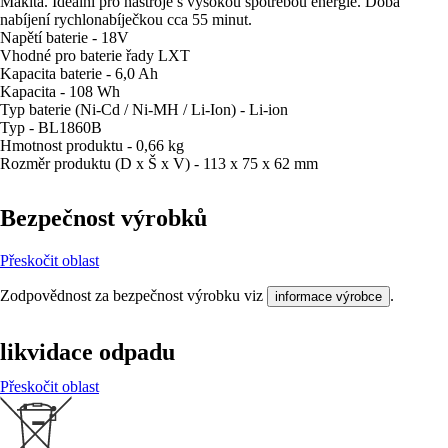
Makita. Ideální pro nástroje s vysokou spotřebou energie. Doba
nabíjení rychlonabíječkou cca 55 minut.
Napětí baterie - 18V
Vhodné pro baterie řady LXT
Kapacita baterie - 6,0 Ah
Kapacita - 108 Wh
Typ baterie (Ni-Cd / Ni-MH / Li-Ion) - Li-ion
Typ - BL1860B
Hmotnost produktu - 0,66 kg
Rozměr produktu (D x Š x V) - 113 x 75 x 62 mm
Bezpečnost výrobků
Přeskočit oblast
Zodpovědnost za bezpečnost výrobku viz
.
informace výrobce
likvidace odpadu
Přeskočit oblast