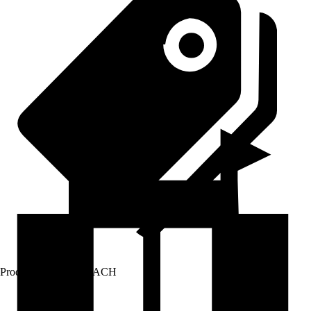
Prodej přes:
HORNBACH