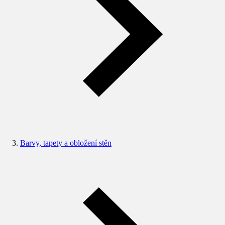
Barvy, tapety a obložení stěn