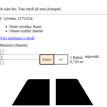
Je nám líto. Toto zboží již není dostupné.
č. výrobku
12753354
Druh výrobku
:
Panel
Oblast využití
:
Interiér
Více informací o zboží
Množství (Balení)
odpovídá
1 Balení
Balení
m²
0,720 m²