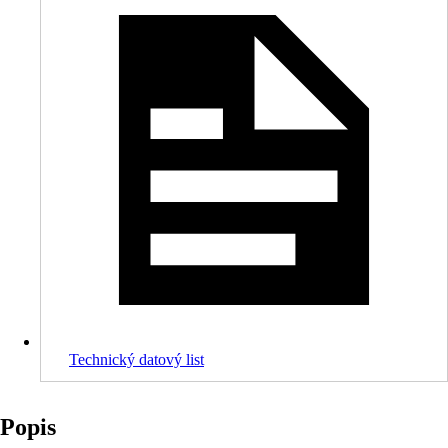
Technický datový list
Popis