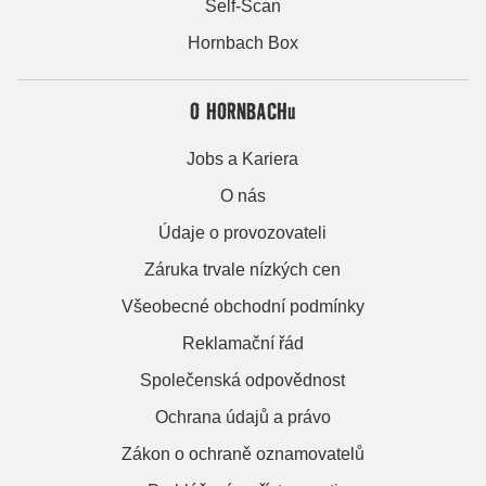
Self-Scan
Hornbach Box
O HORNBACHu
Jobs a Kariera
O nás
Údaje o provozovateli
Záruka trvale nízkých cen
Všeobecné obchodní podmínky
Reklamační řád
Společenská odpovědnost
Ochrana údajů a právo
Zákon o ochraně oznamovatelů