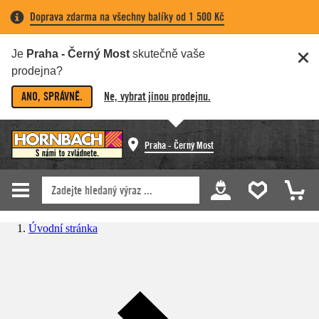
Doprava zdarma na všechny balíky od 1 500 Kč
Je
Praha - Černý Most
skutečně vaše
prodejna?
ANO, SPRÁVNĚ.
Ne, vybrat jinou prodejnu.
Praha - Černý Most
Úvodní stránka