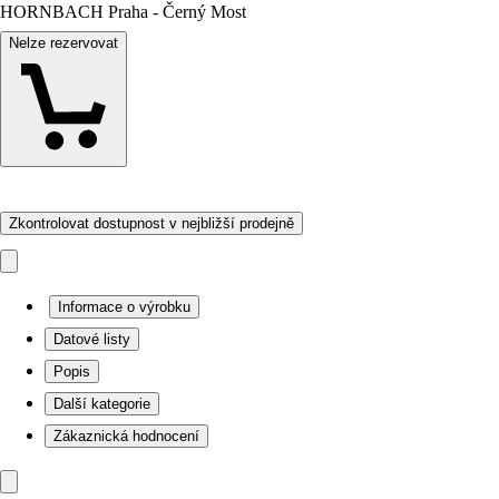
HORNBACH Praha - Černý Most
Nelze rezervovat
Zkontrolovat dostupnost v nejbližší prodejně
Informace o výrobku
Datové listy
Popis
Další kategorie
Zákaznická hodnocení