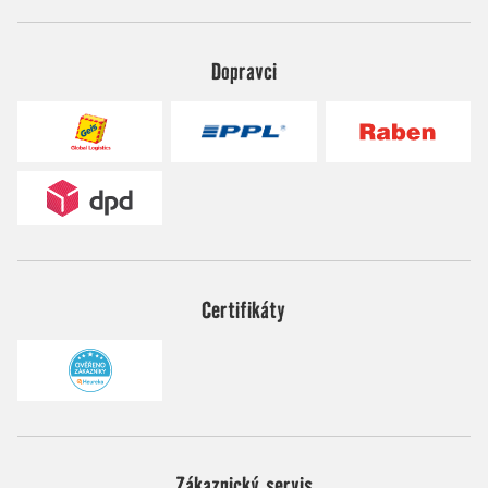
Dopravci
Certifikáty
Zákaznický servis