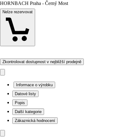
HORNBACH Praha - Černý Most
Nelze rezervovat
Zkontrolovat dostupnost v nejbližší prodejně
Informace o výrobku
Datové listy
Popis
Další kategorie
Zákaznická hodnocení