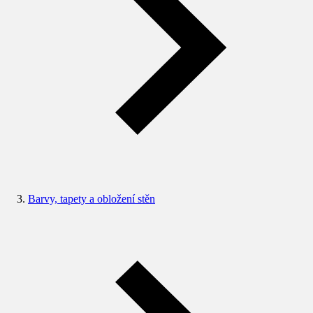
Barvy, tapety a obložení stěn