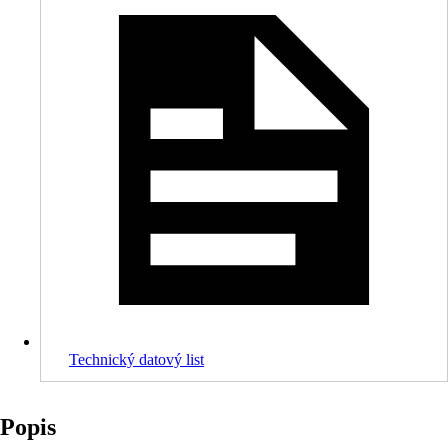
Technický datový list
Popis