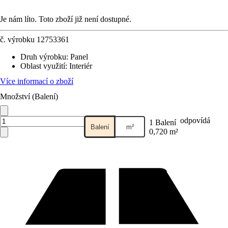
Je nám líto. Toto zboží již není dostupné.
č. výrobku
12753361
Druh výrobku
:
Panel
Oblast využití
:
Interiér
Více informací o zboží
Množství (Balení)
odpovídá
1 Balení
Balení
m²
0,720 m²