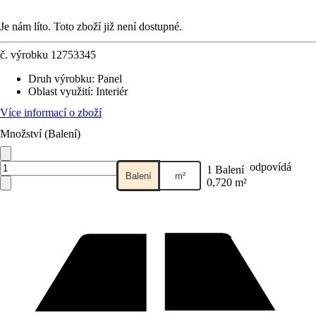
Je nám líto. Toto zboží již není dostupné.
č. výrobku
12753345
Druh výrobku
:
Panel
Oblast využití
:
Interiér
Více informací o zboží
Množství (Balení)
odpovídá
1 Balení
Balení
m²
0,720 m²