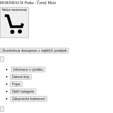
HORNBACH Praha - Černý Most
Nelze rezervovat
Zkontrolovat dostupnost v nejbližší prodejně
Informace o výrobku
Datové listy
Popis
Další kategorie
Zákaznická hodnocení