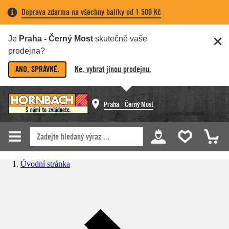
Doprava zdarma na všechny balíky od 1 500 Kč
Je
Praha - Černý Most
skutečně vaše
prodejna?
ANO, SPRÁVNĚ.
Ne, vybrat jinou prodejnu.
Praha - Černý Most
Úvodní stránka