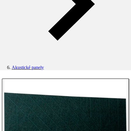
Akustické panely