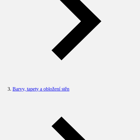
Barvy, tapety a obložení stěn