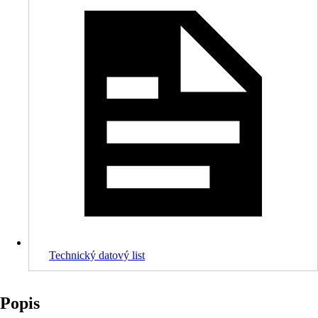
Technický datový list
Popis