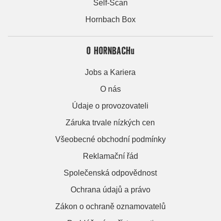
Self-Scan
Hornbach Box
O HORNBACHu
Jobs a Kariera
O nás
Údaje o provozovateli
Záruka trvale nízkých cen
Všeobecné obchodní podmínky
Reklamační řád
Společenská odpovědnost
Ochrana údajů a právo
Zákon o ochraně oznamovatelů