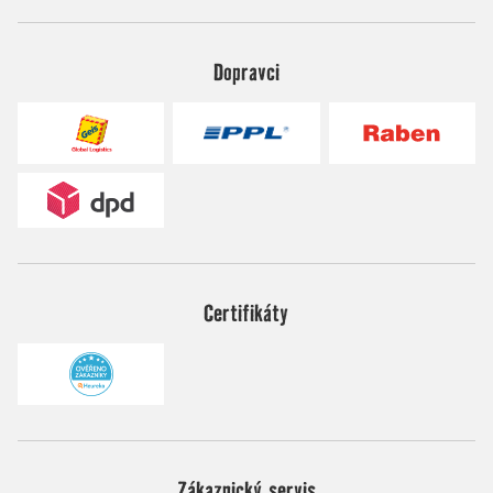
Dopravci
Certifikáty
Zákaznický servis