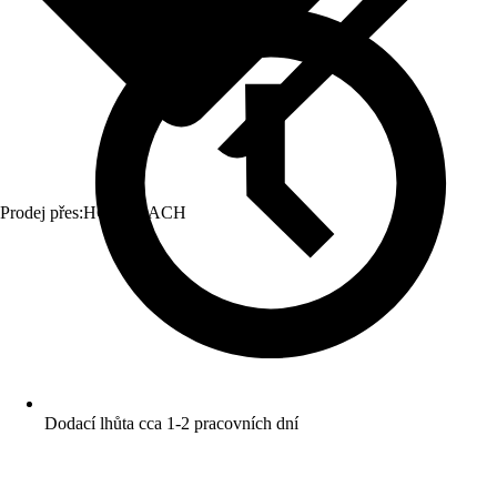
Prodej přes:
HORNBACH
Dodací lhůta cca 1-2 pracovních dní