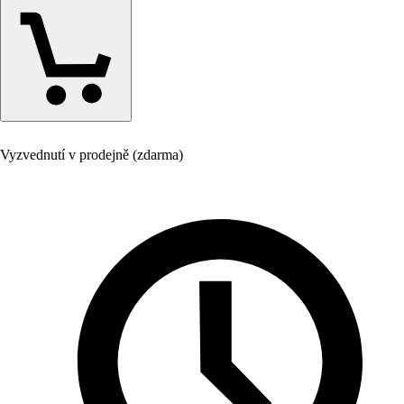
Vyzvednutí v prodejně (zdarma)