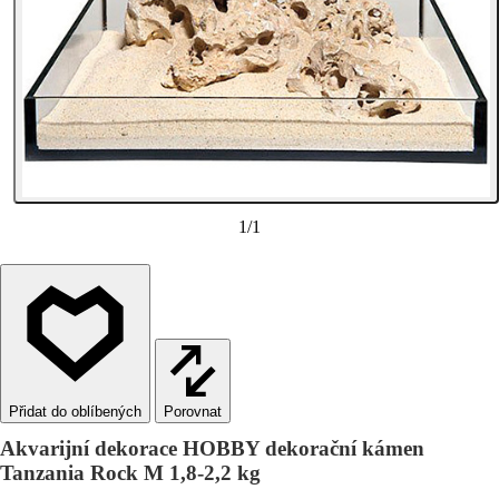
1
/
1
Porovnat
Akvarijní dekorace HOBBY dekorační kámen
Tanzania Rock M 1,8-2,2 kg