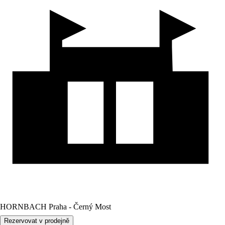
HORNBACH Praha - Černý Most
Rezervovat v prodejně