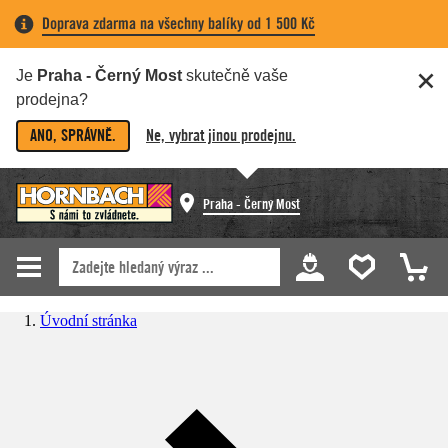
Doprava zdarma na všechny balíky od 1 500 Kč
Je
Praha - Černý Most
skutečně vaše
prodejna?
ANO, SPRÁVNĚ.
Ne, vybrat jinou prodejnu.
Praha - Černý Most
Úvodní stránka