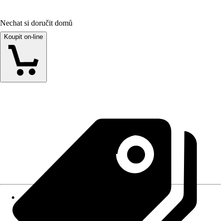
Nechat si doručit domů
Koupit on-line