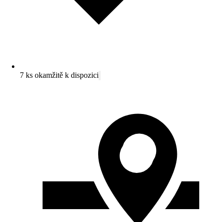
7 ks okamžitě k dispozici