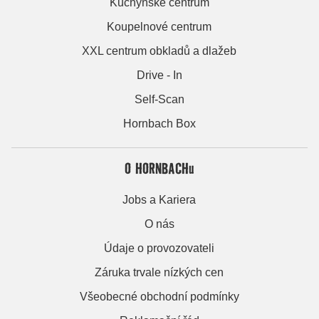
Kuchyňské centrum
Koupelnové centrum
XXL centrum obkladů a dlažeb
Drive - In
Self-Scan
Hornbach Box
O HORNBACHu
Jobs a Kariera
O nás
Údaje o provozovateli
Záruka trvale nízkých cen
Všeobecné obchodní podmínky