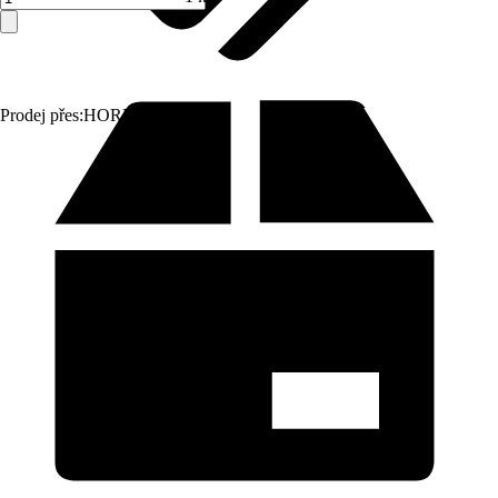
Prodej přes:
HORNBACH