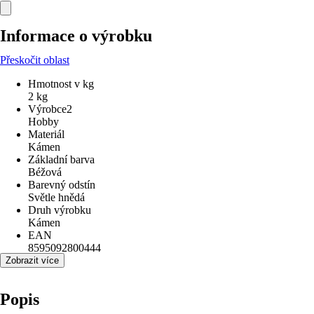
Informace o výrobku
Přeskočit oblast
Hmotnost v kg
2 kg
Výrobce2
Hobby
Materiál
Kámen
Základní barva
Béžová
Barevný odstín
Světle hnědá
Druh výrobku
Kámen
EAN
8595092800444
Zobrazit více
Popis