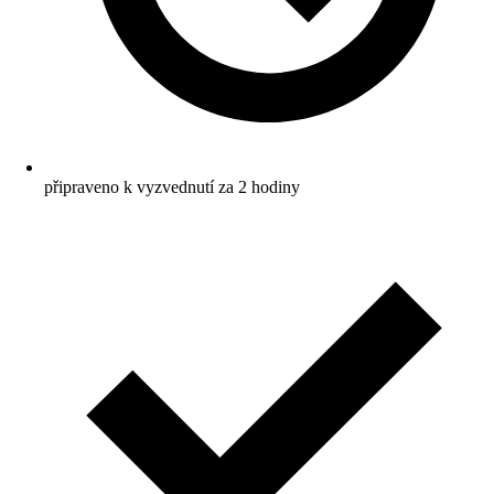
připraveno k vyzvednutí za 2 hodiny