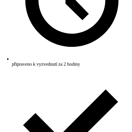
připraveno k vyzvednutí za 2 hodiny