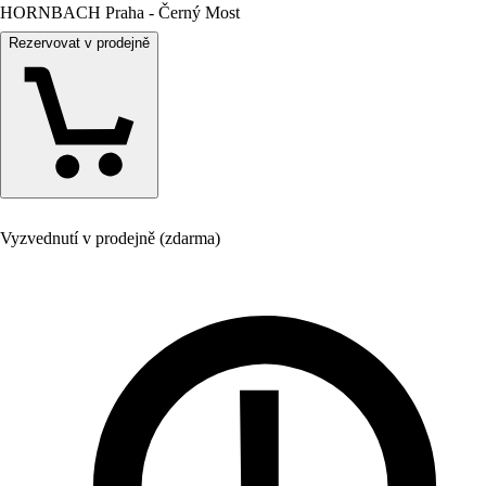
HORNBACH Praha - Černý Most
Rezervovat v prodejně
Vyzvednutí v prodejně (zdarma)