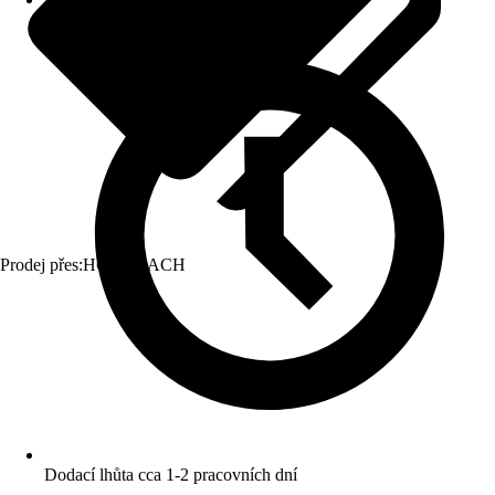
Prodej přes:
HORNBACH
Dodací lhůta cca 1-2 pracovních dní