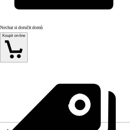
Nechat si doručit domů
Koupit on-line