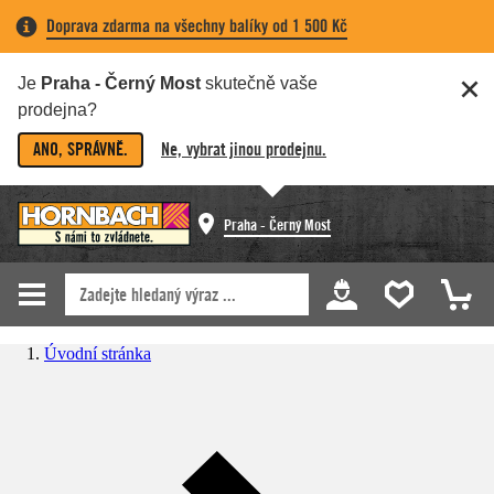
Doprava zdarma na všechny balíky od 1 500 Kč
Je
Praha - Černý Most
skutečně vaše
prodejna?
ANO, SPRÁVNĚ.
Ne, vybrat jinou prodejnu.
Praha - Černý Most
Úvodní stránka