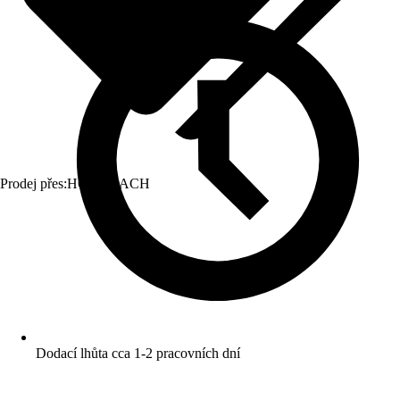
Prodej přes:
HORNBACH
Dodací lhůta cca 1-2 pracovních dní