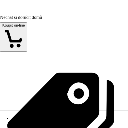
Nechat si doručit domů
Koupit on-line