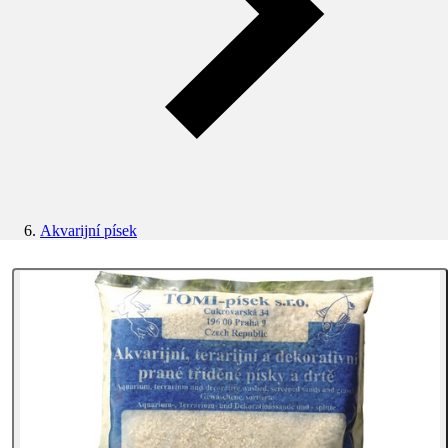
Akvarijní písek