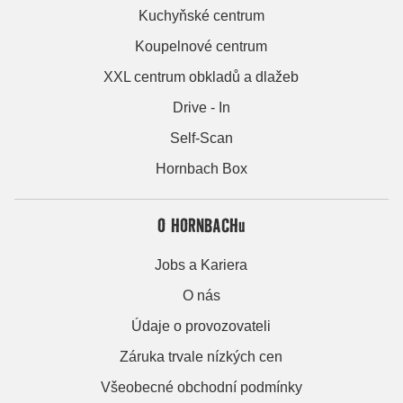
Kuchyňské centrum
Koupelnové centrum
XXL centrum obkladů a dlažeb
Drive - In
Self-Scan
Hornbach Box
O HORNBACHu
Jobs a Kariera
O nás
Údaje o provozovateli
Záruka trvale nízkých cen
Všeobecné obchodní podmínky