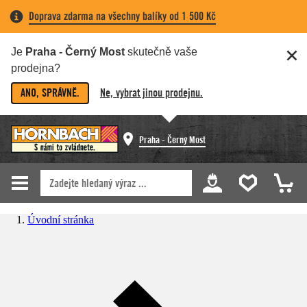
Doprava zdarma na všechny balíky od 1 500 Kč
Je
Praha - Černý Most
skutečně vaše
prodejna?
ANO, SPRÁVNĚ.
Ne, vybrat jinou prodejnu.
Praha - Černý Most
Úvodní stránka