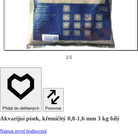
1
/
1
Porovnat
Akvarijní písek, křemičitý 0,8-1,6 mm 3 kg bílý
Napsat první hodnocení