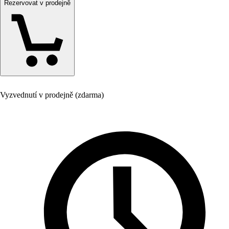
Rezervovat v prodejně
Vyzvednutí v prodejně (zdarma)