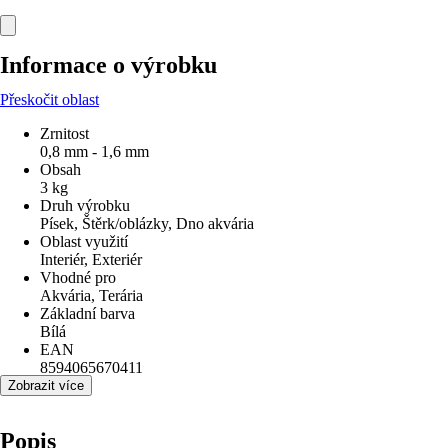
Informace o výrobku
Přeskočit oblast
Zrnitost
0,8 mm - 1,6 mm
Obsah
3 kg
Druh výrobku
Písek, Štěrk/oblázky, Dno akvária
Oblast využití
Interiér, Exteriér
Vhodné pro
Akvária, Terária
Základní barva
Bílá
EAN
8594065670411
Zobrazit více
Popis