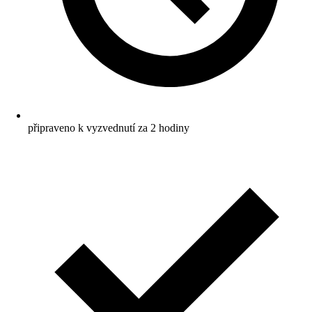
připraveno k vyzvednutí za 2 hodiny