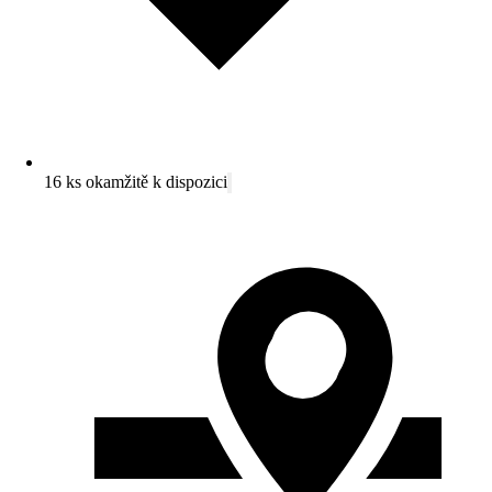
16 ks okamžitě k dispozici