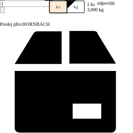
odpovídá
1 ks
ks
kg
3,000 kg
Prodej přes:
HORNBACH