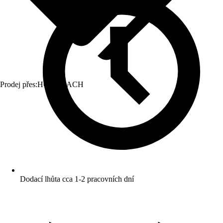
Prodej přes:
HORNBACH
Dodací lhůta cca 1-2 pracovních dní