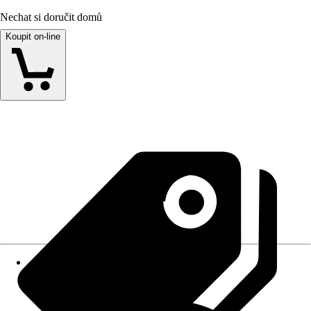
Nechat si doručit domů
Koupit on-line