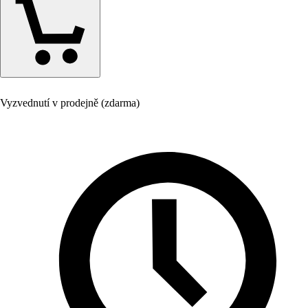
Vyzvednutí v prodejně (zdarma)