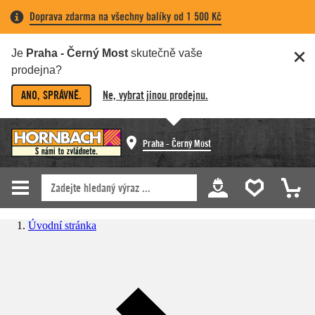
Doprava zdarma na všechny balíky od 1 500 Kč
Je
Praha - Černý Most
skutečně vaše
prodejna?
ANO, SPRÁVNĚ.
Ne, vybrat jinou prodejnu.
Praha - Černý Most
Úvodní stránka