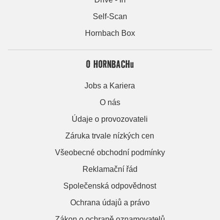
Self-Scan
Hornbach Box
O HORNBACHu
Jobs a Kariera
O nás
Údaje o provozovateli
Záruka trvale nízkých cen
Všeobecné obchodní podmínky
Reklamační řád
Společenská odpovědnost
Ochrana údajů a právo
Zákon o ochraně oznamovatelů