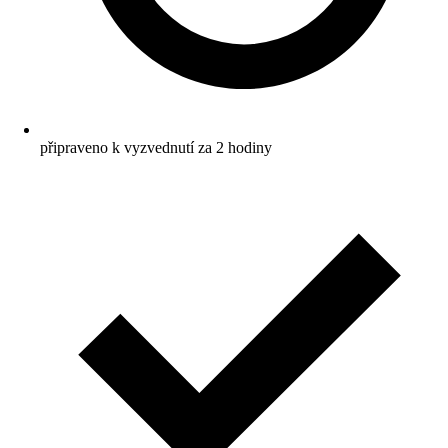
připraveno k vyzvednutí za 2 hodiny