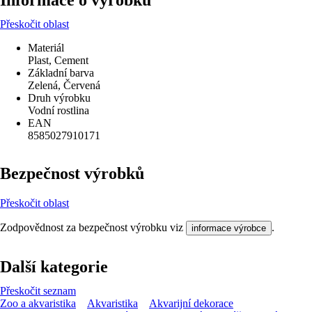
Informace o výrobku
Přeskočit oblast
Materiál
Plast, Cement
Základní barva
Zelená, Červená
Druh výrobku
Vodní rostlina
EAN
8585027910171
Bezpečnost výrobků
Přeskočit oblast
Zodpovědnost za bezpečnost výrobku viz
.
informace výrobce
Další kategorie
Přeskočit seznam
Zoo a akvaristika
Akvaristika
Akvarijní dekorace