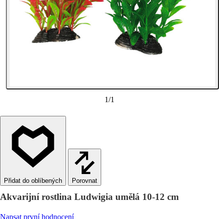
1
/
1
Porovnat
Akvarijní rostlina Ludwigia umělá 10-12 cm
Napsat první hodnocení