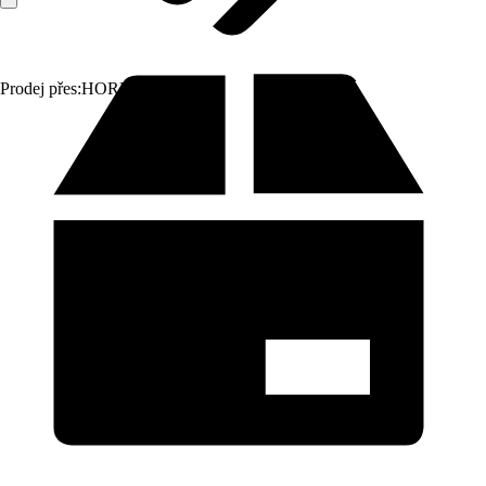
Prodej přes:
HORNBACH