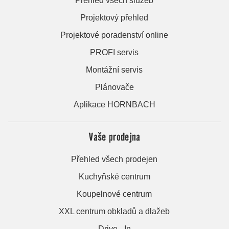
Přehled všech služeb
Projektový přehled
Projektové poradenství online
PROFI servis
Montážní servis
Plánovače
Aplikace HORNBACH
Vaše prodejna
Přehled všech prodejen
Kuchyňské centrum
Koupelnové centrum
XXL centrum obkladů a dlažeb
Drive - In