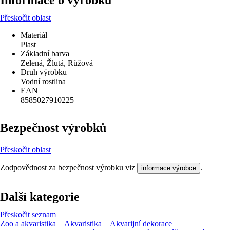
Informace o výrobku
Přeskočit oblast
Materiál
Plast
Základní barva
Zelená, Žlutá, Růžová
Druh výrobku
Vodní rostlina
EAN
8585027910225
Bezpečnost výrobků
Přeskočit oblast
Zodpovědnost za bezpečnost výrobku viz
.
informace výrobce
Další kategorie
Přeskočit seznam
Zoo a akvaristika
Akvaristika
Akvarijní dekorace