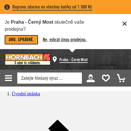
Doprava zdarma na všechny balíky od 1 500 Kč
Je
Praha - Černý Most
skutečně vaše
prodejna?
ANO, SPRÁVNĚ.
Ne, vybrat jinou prodejnu.
Praha - Černý Most
Úvodní stránka