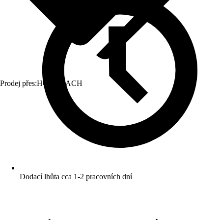
Prodej přes:
HORNBACH
Dodací lhůta cca 1-2 pracovních dní