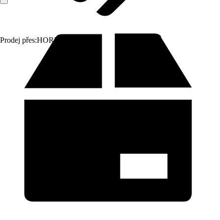
Prodej přes:
HORNBACH