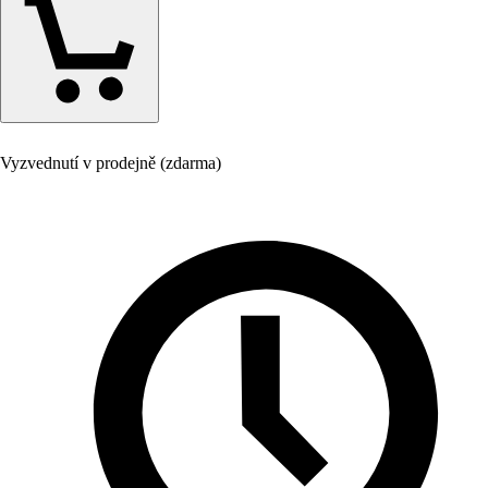
Vyzvednutí v prodejně (zdarma)