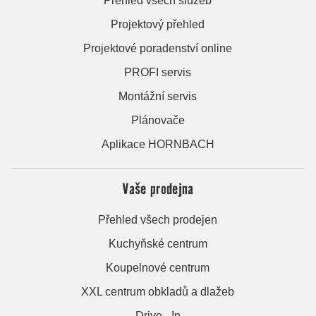
Přehled všech služeb
Projektový přehled
Projektové poradenství online
PROFI servis
Montážní servis
Plánovače
Aplikace HORNBACH
Vaše prodejna
Přehled všech prodejen
Kuchyňské centrum
Koupelnové centrum
XXL centrum obkladů a dlažeb
Drive - In