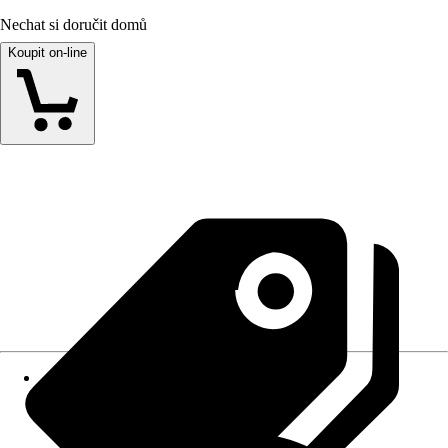
Nechat si doručit domů
Koupit on-line