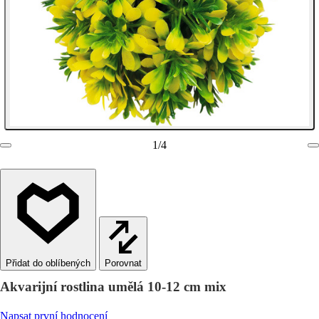
1
/
4
Porovnat
Akvarijní rostlina umělá 10-12 cm mix
Napsat první hodnocení