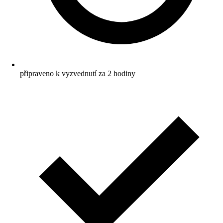
připraveno k vyzvednutí za 2 hodiny