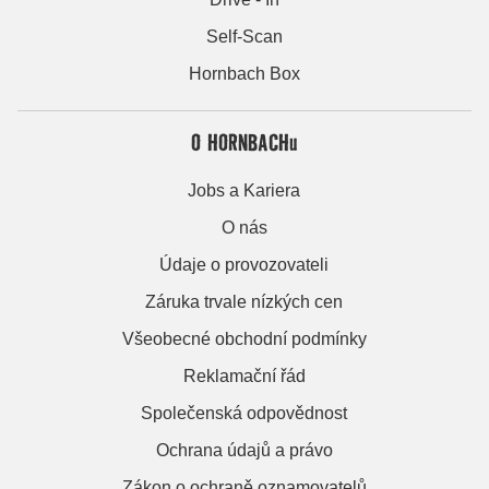
Self-Scan
Hornbach Box
O HORNBACHu
Jobs a Kariera
O nás
Údaje o provozovateli
Záruka trvale nízkých cen
Všeobecné obchodní podmínky
Reklamační řád
Společenská odpovědnost
Ochrana údajů a právo
Zákon o ochraně oznamovatelů