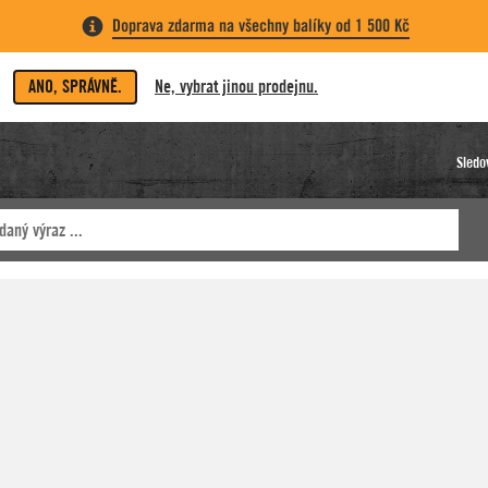
Doprava zdarma na všechny balíky od 1 500 Kč
ANO, SPRÁVNĚ.
Ne, vybrat jinou prodejnu.
Sledo