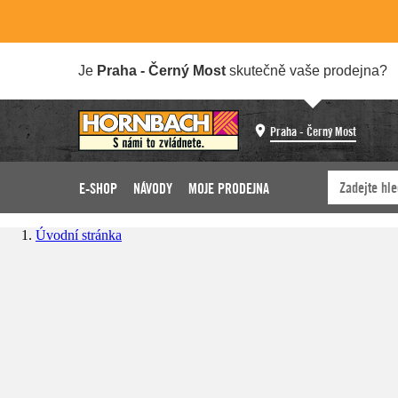
Je
Praha - Černý Most
skutečně vaše prodejna?
Praha - Černý Most
E-SHOP
NÁVODY
MOJE PRODEJNA
Úvodní stránka