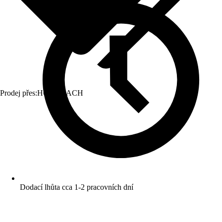
Prodej přes:
HORNBACH
Dodací lhůta cca 1-2 pracovních dní