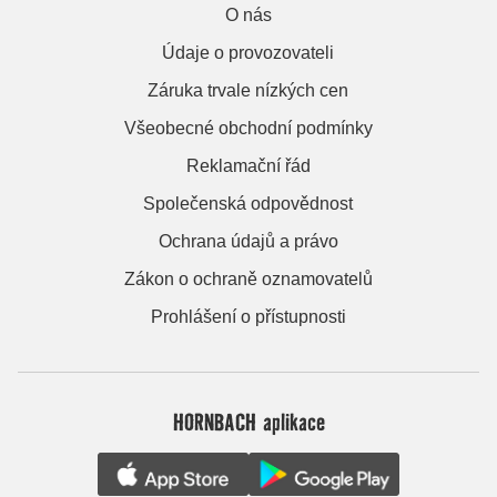
O nás
Údaje o provozovateli
Záruka trvale nízkých cen
Všeobecné obchodní podmínky
Reklamační řád
Společenská odpovědnost
Ochrana údajů a právo
Zákon o ochraně oznamovatelů
Prohlášení o přístupnosti
HORNBACH aplikace