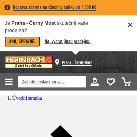
Doprava zdarma na všechny balíky od 1 500 Kč
Je
Praha - Černý Most
skutečně vaše
prodejna?
ANO, SPRÁVNĚ.
Ne, vybrat jinou prodejnu.
Praha - Černý Most
Úvodní stránka