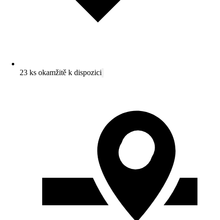
23 ks okamžitě k dispozici