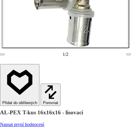
1
/
2
Porovnat
AL-PEX T-kus 16x16x16 - lisovací
Napsat první hodnocení