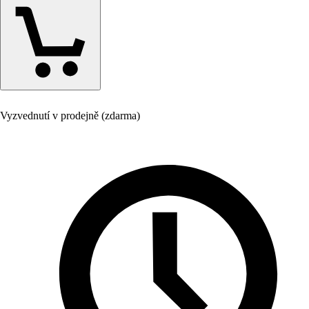
Vyzvednutí v prodejně (zdarma)