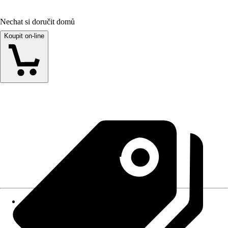
Nechat si doručit domů
Koupit on-line