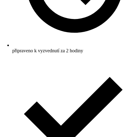
připraveno k vyzvednutí za 2 hodiny