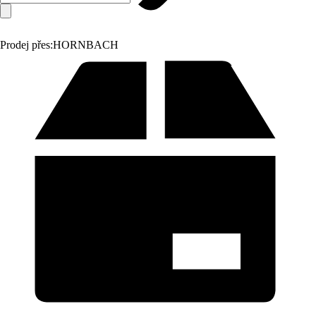
Prodej přes:
HORNBACH