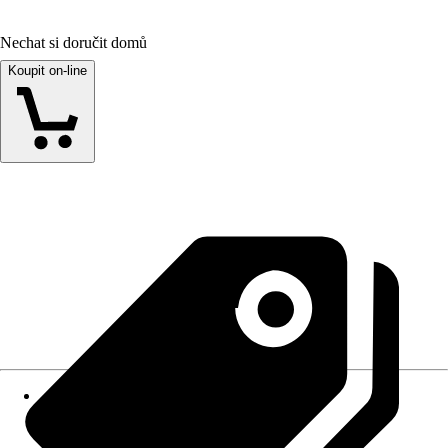
Nechat si doručit domů
Koupit on-line