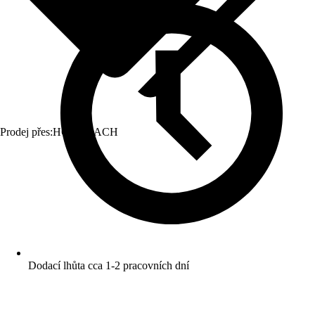
Prodej přes:
HORNBACH
Dodací lhůta cca 1-2 pracovních dní