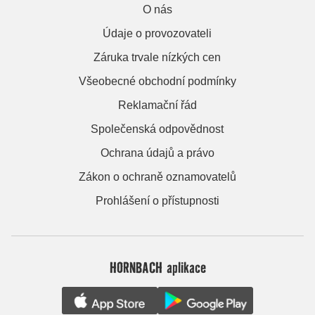
O nás
Údaje o provozovateli
Záruka trvale nízkých cen
Všeobecné obchodní podmínky
Reklamační řád
Společenská odpovědnost
Ochrana údajů a právo
Zákon o ochraně oznamovatelů
Prohlášení o přístupnosti
HORNBACH aplikace