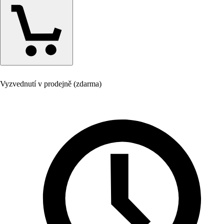
Vyzvednutí v prodejně (zdarma)