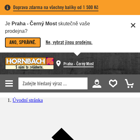
Doprava zdarma na všechny balíky od 1 500 Kč
Je
Praha - Černý Most
skutečně vaše
prodejna?
ANO, SPRÁVNĚ.
Ne, vybrat jinou prodejnu.
Praha - Černý Most
Úvodní stránka