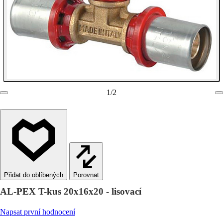
1
/
2
Porovnat
AL-PEX T-kus 20x16x20 - lisovací
Napsat první hodnocení