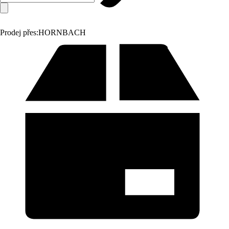
Prodej přes:
HORNBACH