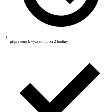
připraveno k vyzvednutí za 2 hodiny