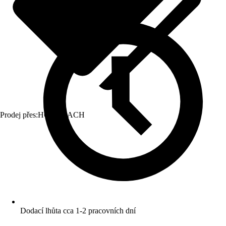
Prodej přes:
HORNBACH
Dodací lhůta cca 1-2 pracovních dní