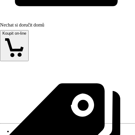
Nechat si doručit domů
Koupit on-line