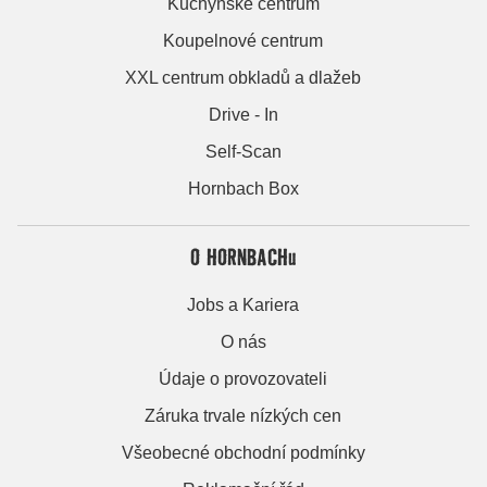
Kuchyňské centrum
Koupelnové centrum
XXL centrum obkladů a dlažeb
Drive - In
Self-Scan
Hornbach Box
O HORNBACHu
Jobs a Kariera
O nás
Údaje o provozovateli
Záruka trvale nízkých cen
Všeobecné obchodní podmínky