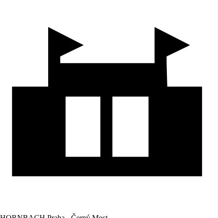
HORNBACH Praha - Černý Most