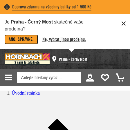
Doprava zdarma na všechny balíky od 1 500 Kč
Je
Praha - Černý Most
skutečně vaše
prodejna?
ANO, SPRÁVNĚ.
Ne, vybrat jinou prodejnu.
Praha - Černý Most
Úvodní stránka