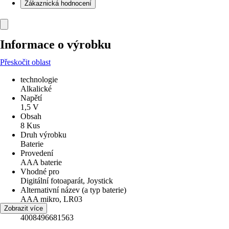
Zákaznická hodnocení
Informace o výrobku
Přeskočit oblast
technologie
Alkalické
Napětí
1,5 V
Obsah
8 Kus
Druh výrobku
Baterie
Provedení
AAA baterie
Vhodné pro
Digitální fotoaparát, Joystick
Alternativní název (a typ baterie)
AAA mikro, LR03
EAN
Zobrazit více
4008496681563