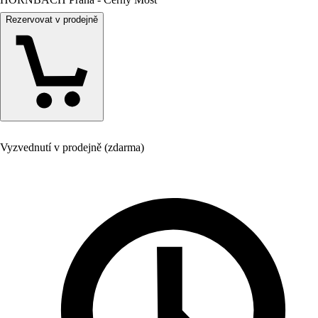
Rezervovat v prodejně
Vyzvednutí v prodejně (zdarma)