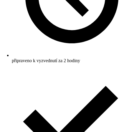
připraveno k vyzvednutí za 2 hodiny