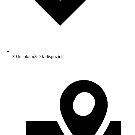
39 ks okamžitě k dispozici