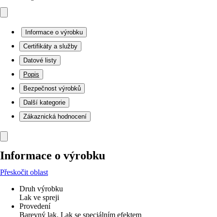
Informace o výrobku
Certifikáty a služby
Datové listy
Popis
Bezpečnost výrobků
Další kategorie
Zákaznická hodnocení
Informace o výrobku
Přeskočit oblast
Druh výrobku
Lak ve spreji
Provedení
Barevný lak, Lak se speciálním efektem