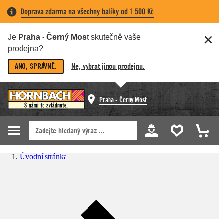
Doprava zdarma na všechny balíky od 1 500 Kč
Je
Praha - Černý Most
skutečně vaše
prodejna?
ANO, SPRÁVNĚ.
Ne, vybrat jinou prodejnu.
Praha - Černý Most
Úvodní stránka