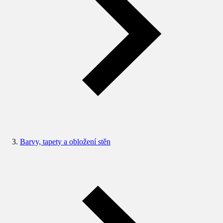
Barvy, tapety a obložení stěn