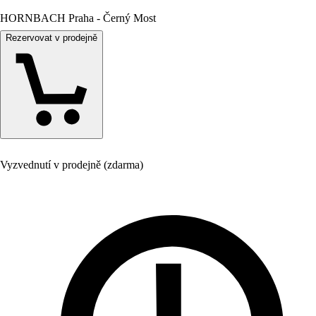
HORNBACH Praha - Černý Most
Rezervovat v prodejně
Vyzvednutí v prodejně (zdarma)