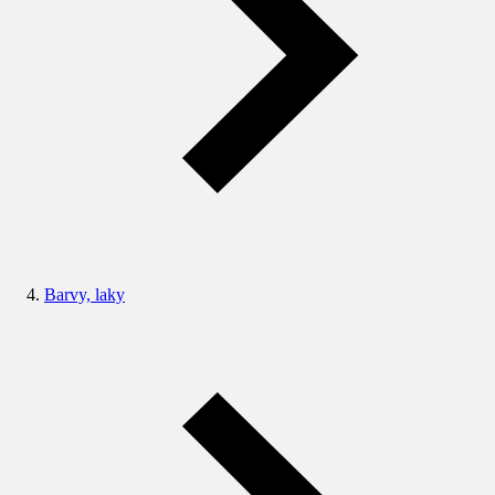
Barvy, laky