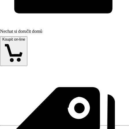
Nechat si doručit domů
Koupit on-line