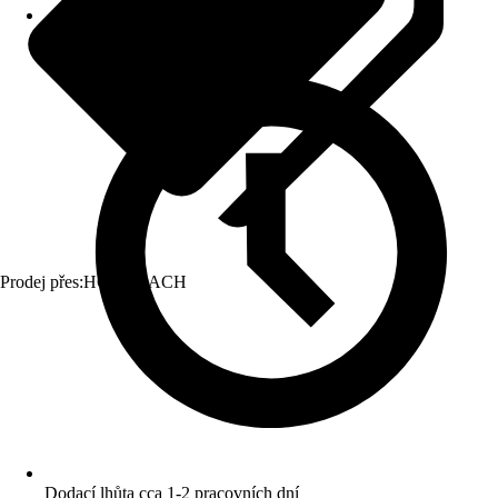
Prodej přes:
HORNBACH
Dodací lhůta cca 1-2 pracovních dní