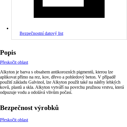
Bezpečnostní datový list
Popis
Přeskočit oblast
Alkyton je barva s obsahem antikorozních pigmentů, kterou lze
aplikovat přímo na rez, kov, dřevo a pohledový beton. V případě
použití základu Galvinol, lze Alkyton použít také na nátěry lehkých
kovů, plastů a skla. Alkyton vytváří na povrchu pružnou vrstvu, která
odpuzuje vodu a odolává vlivům počasí.
Bezpečnost výrobků
Přeskočit oblast