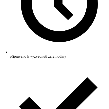
připraveno k vyzvednutí za 2 hodiny