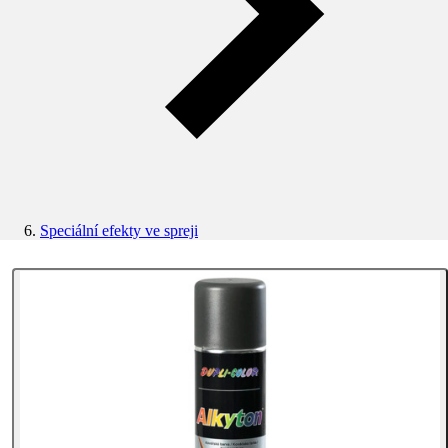
Speciální efekty ve spreji