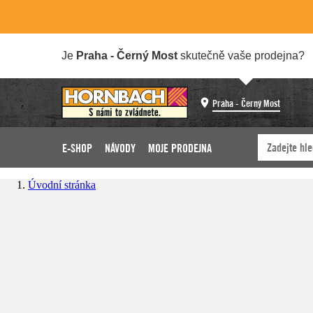
Je
Praha - Černý Most
skutečně vaše prodejna?
Praha - Černý Most
E-SHOP
NÁVODY
MOJE PRODEJNA
Úvodní stránka