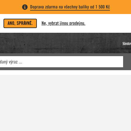
Doprava zdarma na všechny balíky od 1 500 Kč
ANO, SPRÁVNĚ.
Ne, vybrat jinou prodejnu.
Sledo