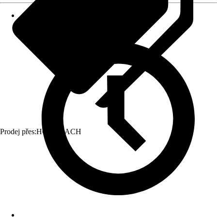
Prodej přes:
HORNBACH