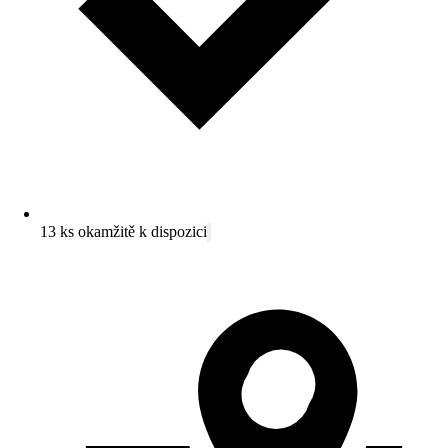
13 ks okamžitě k dispozici