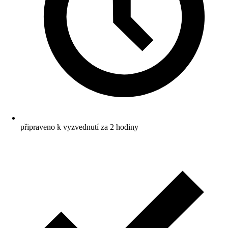
připraveno k vyzvednutí za 2 hodiny