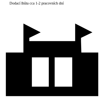
Dodací lhůta cca 1-2 pracovních dní