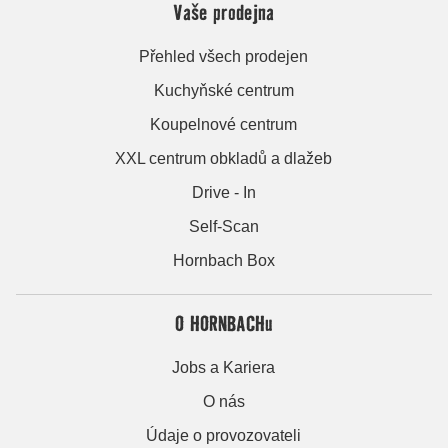
Vaše prodejna
Přehled všech prodejen
Kuchyňské centrum
Koupelnové centrum
XXL centrum obkladů a dlažeb
Drive - In
Self-Scan
Hornbach Box
O HORNBACHu
Jobs a Kariera
O nás
Údaje o provozovateli