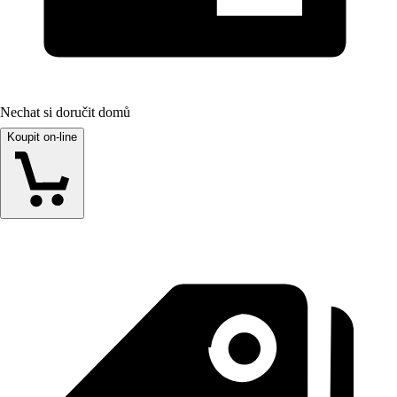
Nechat si doručit domů
Koupit on-line