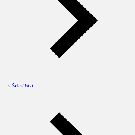
Železářství