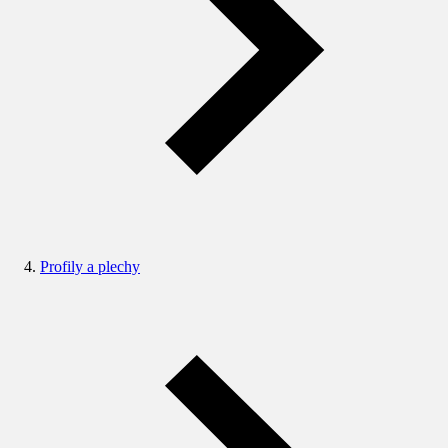
Profily a plechy