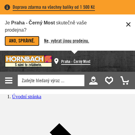
Doprava zdarma na všechny balíky od 1 500 Kč
Je
Praha - Černý Most
skutečně vaše
prodejna?
ANO, SPRÁVNĚ.
Ne, vybrat jinou prodejnu.
Praha - Černý Most
Úvodní stránka