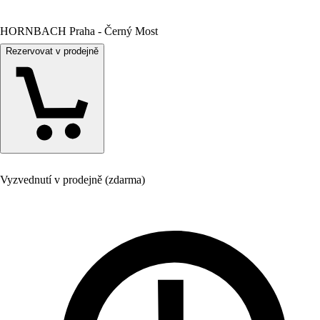
HORNBACH Praha - Černý Most
Rezervovat v prodejně
Vyzvednutí v prodejně (zdarma)