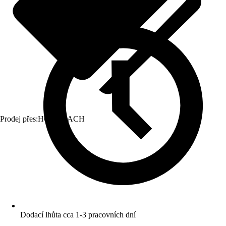
Prodej přes:
HORNBACH
Dodací lhůta cca 1-3 pracovních dní