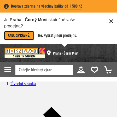
Doprava zdarma na všechny balíky od 1 500 Kč
Je
Praha - Černý Most
skutečně vaše
prodejna?
ANO, SPRÁVNĚ.
Ne, vybrat jinou prodejnu.
Praha - Černý Most
Úvodní stránka