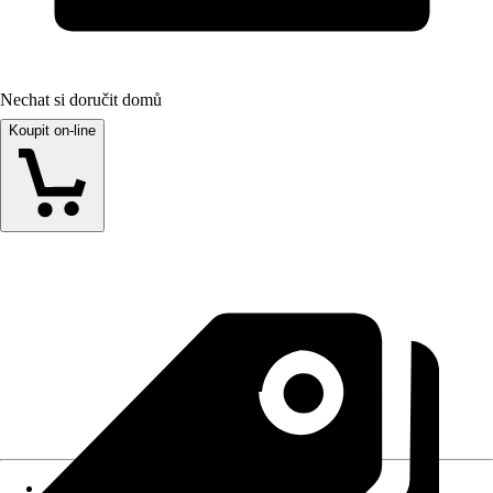
Nechat si doručit domů
Koupit on-line