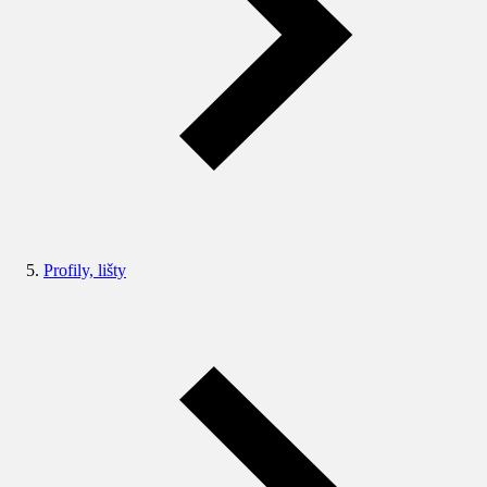
Profily, lišty