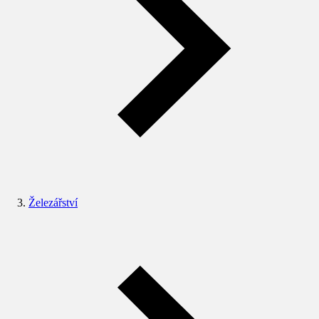
Železářství