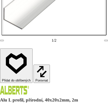
1
/
2
Porovnat
Alu L profil, přírodní, 40x20x2mm, 2m