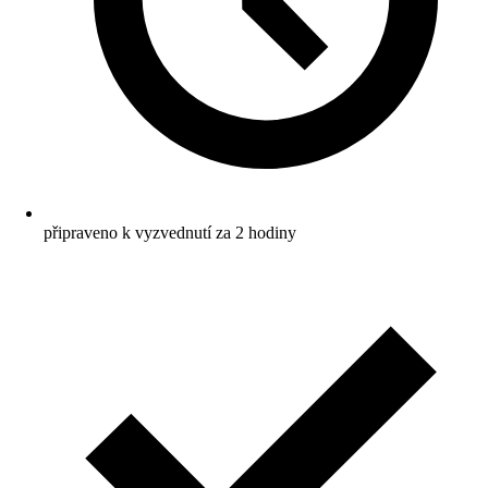
připraveno k vyzvednutí za 2 hodiny