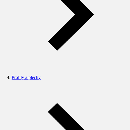
Profily a plechy