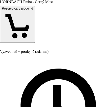
HORNBACH Praha - Černý Most
Rezervovat v prodejně
Vyzvednutí v prodejně (zdarma)