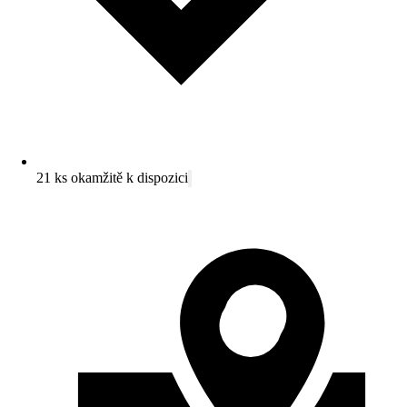
21 ks okamžitě k dispozici