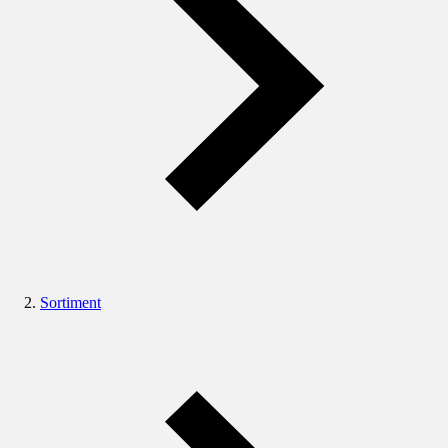
Sortiment