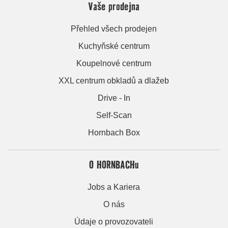
Vaše prodejna
Přehled všech prodejen
Kuchyňské centrum
Koupelnové centrum
XXL centrum obkladů a dlažeb
Drive - In
Self-Scan
Hornbach Box
O HORNBACHu
Jobs a Kariera
O nás
Údaje o provozovateli