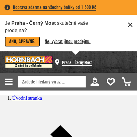
Doprava zdarma na všechny balíky od 1 500 Kč
Je
Praha - Černý Most
skutečně vaše
prodejna?
ANO, SPRÁVNĚ.
Ne, vybrat jinou prodejnu.
Praha - Černý Most
Úvodní stránka