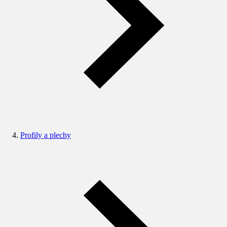
Profily a plechy