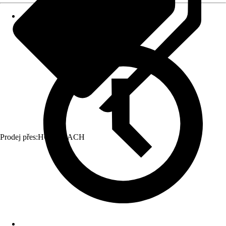
Prodej přes:
HORNBACH