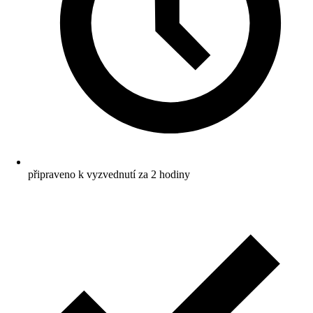
připraveno k vyzvednutí za 2 hodiny