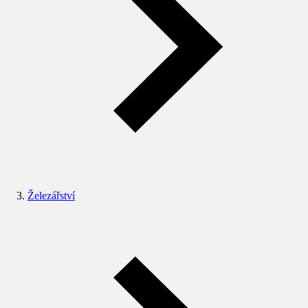
Železářství