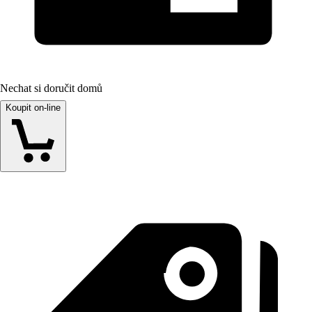
Nechat si doručit domů
Koupit on-line