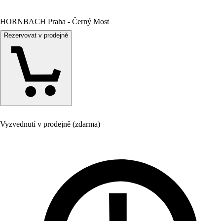
HORNBACH Praha - Černý Most
Rezervovat v prodejně
Vyzvednutí v prodejně (zdarma)