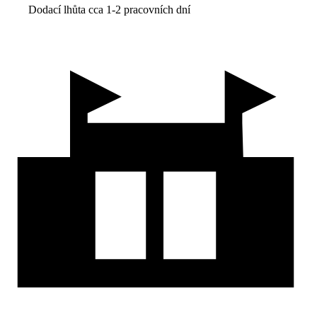
Dodací lhůta cca 1-2 pracovních dní