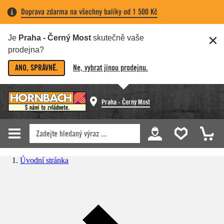
Doprava zdarma na všechny balíky od 1 500 Kč
Je
Praha - Černý Most
skutečně vaše
prodejna?
ANO, SPRÁVNĚ.
Ne, vybrat jinou prodejnu.
Praha - Černý Most
Úvodní stránka