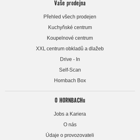
Vaše prodejna
Přehled všech prodejen
Kuchyňské centrum
Koupelnové centrum
XXL centrum obkladů a dlažeb
Drive - In
Self-Scan
Hornbach Box
O HORNBACHu
Jobs a Kariera
O nás
Údaje o provozovateli