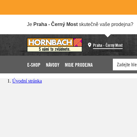
Je
Praha - Černý Most
skutečně vaše prodejna?
Praha - Černý Most
E-SHOP
NÁVODY
MOJE PRODEJNA
Úvodní stránka