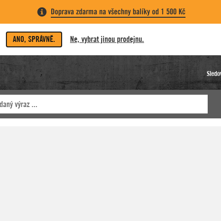
Doprava zdarma na všechny balíky od 1 500 Kč
ANO, SPRÁVNĚ.
Ne, vybrat jinou prodejnu.
Sledo