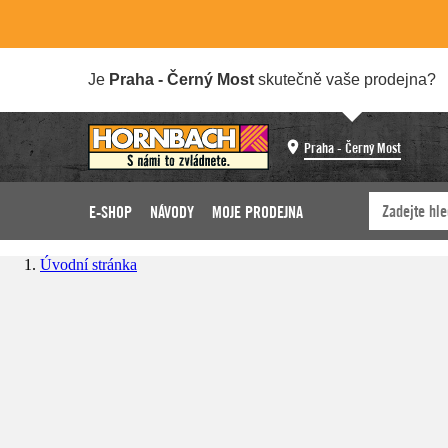
Je
Praha - Černý Most
skutečně vaše prodejna?
Praha - Černý Most
E-SHOP
NÁVODY
MOJE PRODEJNA
Úvodní stránka