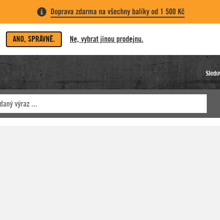
Doprava zdarma na všechny balíky od 1 500 Kč
ANO, SPRÁVNĚ.
Ne, vybrat jinou prodejnu.
Sledo