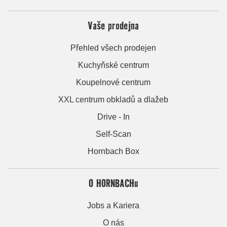
Vaše prodejna
Přehled všech prodejen
Kuchyňské centrum
Koupelnové centrum
XXL centrum obkladů a dlažeb
Drive - In
Self-Scan
Hornbach Box
O HORNBACHu
Jobs a Kariera
O nás