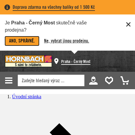
Doprava zdarma na všechny balíky od 1 500 Kč
Je
Praha - Černý Most
skutečně vaše
prodejna?
ANO, SPRÁVNĚ.
Ne, vybrat jinou prodejnu.
Praha - Černý Most
Úvodní stránka