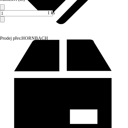
1 ks
Prodej přes:
HORNBACH