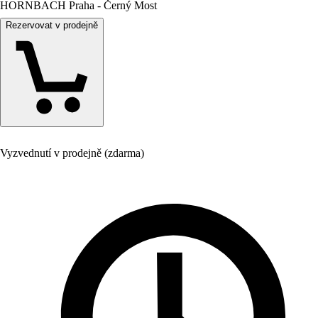
HORNBACH Praha - Černý Most
Rezervovat v prodejně
Vyzvednutí v prodejně (zdarma)