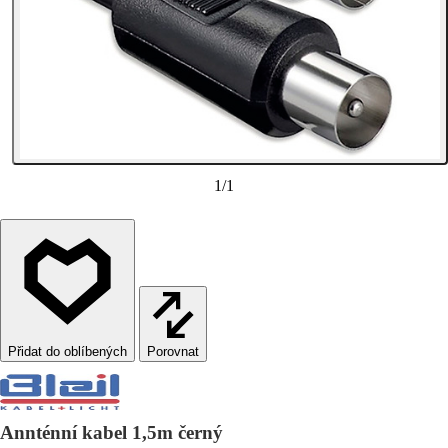
1
/
1
Porovnat
Annténní kabel 1,5m černý