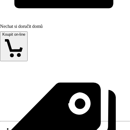
Nechat si doručit domů
Koupit on-line