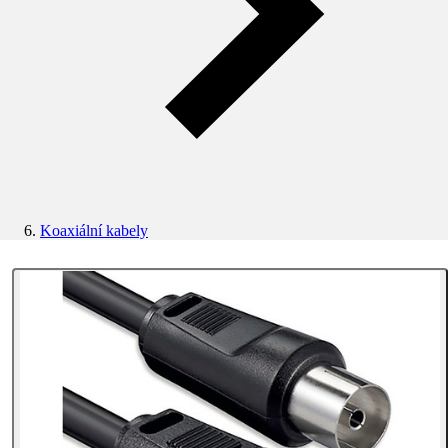
Koaxiální kabely