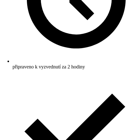
připraveno k vyzvednutí za 2 hodiny