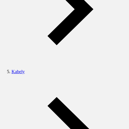
Kabely