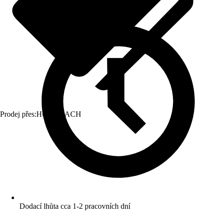
Prodej přes:
HORNBACH
Dodací lhůta cca 1-2 pracovních dní