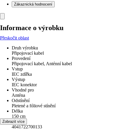
Zákaznická hodnocení
Informace o výrobku
Přeskočit oblast
Druh výrobku
Připojovací kabel
Provedení
Připojovací kabel, Anténní kabel
Vstup
IEC zdířka
Výstup
IEC konektor
Vhodné pro
Anténa
Odstínění
Pletené a fóliové stínění
Délka
150 cm
EAN
Zobrazit více
4041722700133