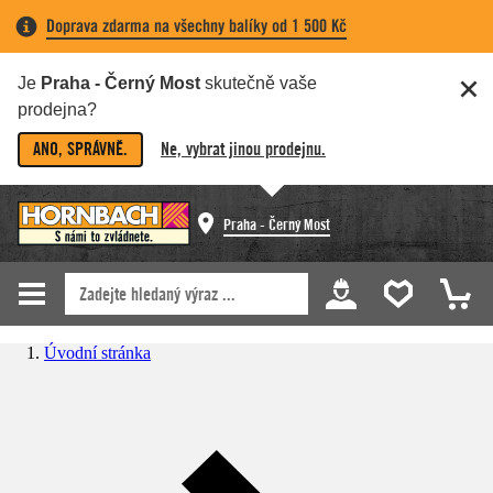
Doprava zdarma na všechny balíky od 1 500 Kč
Je
Praha - Černý Most
skutečně vaše
prodejna?
ANO, SPRÁVNĚ.
Ne, vybrat jinou prodejnu.
Praha - Černý Most
Úvodní stránka