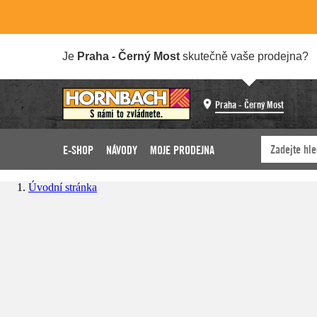
Je
Praha - Černý Most
skutečně vaše prodejna?
Praha - Černý Most
E-SHOP
NÁVODY
MOJE PRODEJNA
Úvodní stránka