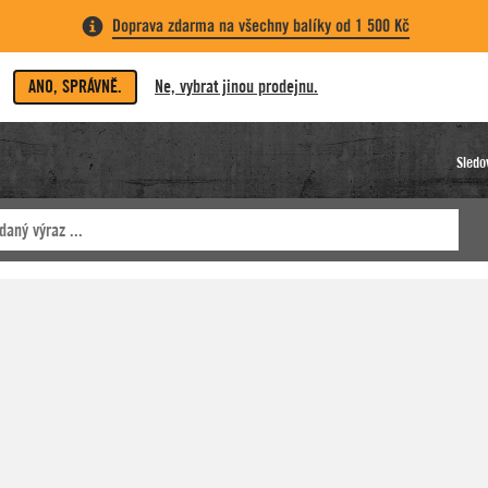
Doprava zdarma na všechny balíky od 1 500 Kč
ANO, SPRÁVNĚ.
Ne, vybrat jinou prodejnu.
Sledo