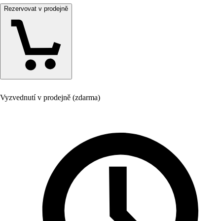
Rezervovat v prodejně
Vyzvednutí v prodejně (zdarma)