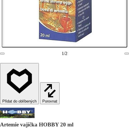
1
/
2
Porovnat
Artemie vajíčka HOBBY 20 ml