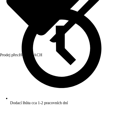
Prodej přes:
HORNBACH
Dodací lhůta cca 1-2 pracovních dní