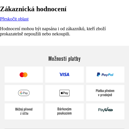
Zákaznická hodnocení
Přeskočit oblast
Hodnocení mohou být napsána i od zákazníků, kteří zboží
prokazatelně nepoužili nebo nekoupili.
Možnosti platby