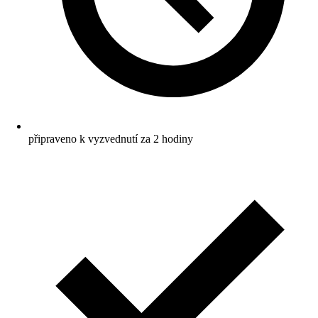
připraveno k vyzvednutí za 2 hodiny