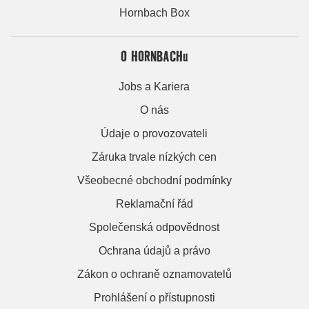
Hornbach Box
O HORNBACHu
Jobs a Kariera
O nás
Údaje o provozovateli
Záruka trvale nízkých cen
Všeobecné obchodní podmínky
Reklamační řád
Společenská odpovědnost
Ochrana údajů a právo
Zákon o ochraně oznamovatelů
Prohlášení o přístupnosti