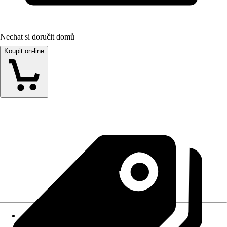
Nechat si doručit domů
Koupit on-line