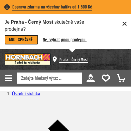
Doprava zdarma na všechny balíky od 1 500 Kč
Je
Praha - Černý Most
skutečně vaše
prodejna?
ANO, SPRÁVNĚ.
Ne, vybrat jinou prodejnu.
Praha - Černý Most
Úvodní stránka