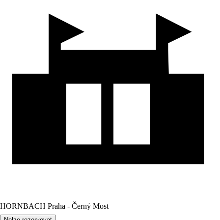
HORNBACH Praha - Černý Most
Nelze rezervovat