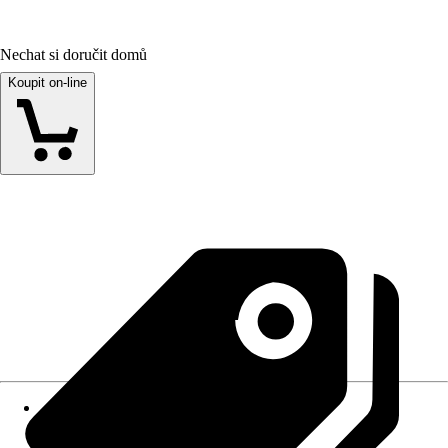
Nechat si doručit domů
Koupit on-line