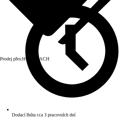
Prodej přes:
HORNBACH
Dodací lhůta cca 3 pracovních dní