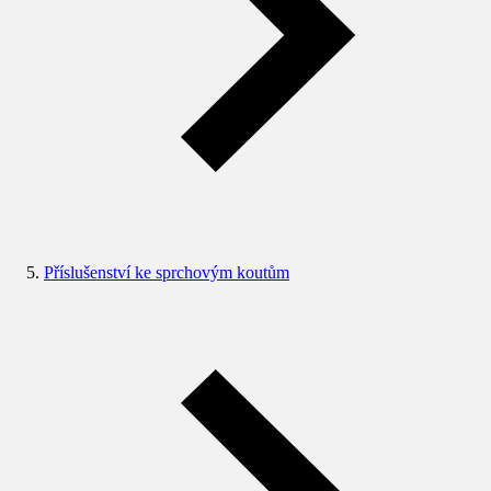
Příslušenství ke sprchovým koutům