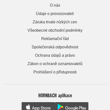
O nás
Údaje o provozovateli
Záruka trvale nízkých cen
Všeobecné obchodní podmínky
Reklamační řád
Společenská odpovědnost
Ochrana údajů a právo
Zákon o ochraně oznamovatelů
Prohlášení o přístupnosti
HORNBACH aplikace