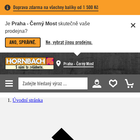
Doprava zdarma na všechny balíky od 1 500 Kč
Je
Praha - Černý Most
skutečně vaše
prodejna?
ANO, SPRÁVNĚ.
Ne, vybrat jinou prodejnu.
Praha - Černý Most
Úvodní stránka