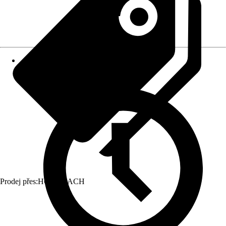
Prodej přes:
HORNBACH