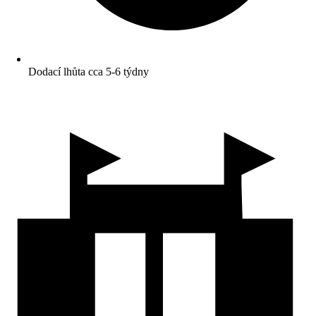
Dodací lhůta cca 5-6 týdny