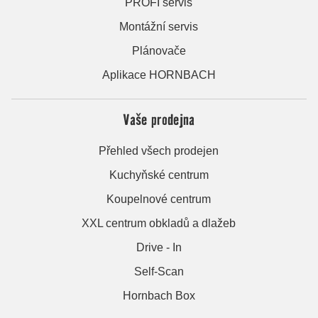
PROFI servis
Montážní servis
Plánovače
Aplikace HORNBACH
Vaše prodejna
Přehled všech prodejen
Kuchyňské centrum
Koupelnové centrum
XXL centrum obkladů a dlažeb
Drive - In
Self-Scan
Hornbach Box