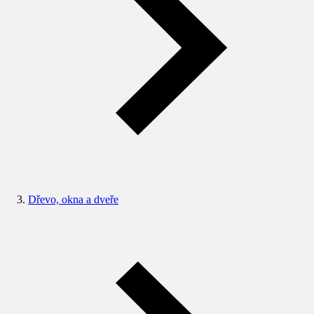
Dřevo, okna a dveře