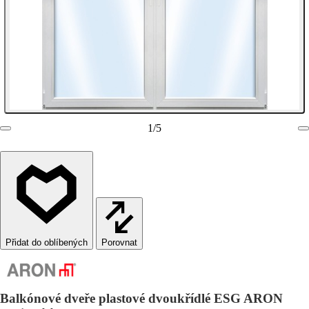
1
/
5
Porovnat
Balkónové dveře plastové dvoukřídlé ESG ARON