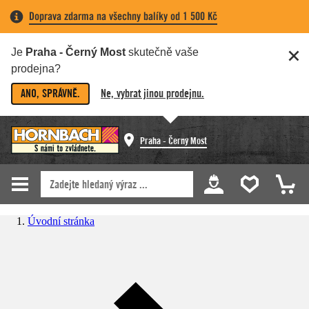
Doprava zdarma na všechny balíky od 1 500 Kč
Je
Praha - Černý Most
skutečně vaše
prodejna?
ANO, SPRÁVNĚ.
Ne, vybrat jinou prodejnu.
Praha - Černý Most
Úvodní stránka