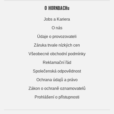
O HORNBACHu
Jobs a Kariera
O nás
Údaje o provozovateli
Záruka trvale nízkých cen
Všeobecné obchodní podmínky
Reklamační řád
Společenská odpovědnost
Ochrana údajů a právo
Zákon o ochraně oznamovatelů
Prohlášení o přístupnosti