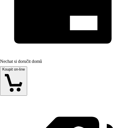
Nechat si doručit domů
Koupit on-line