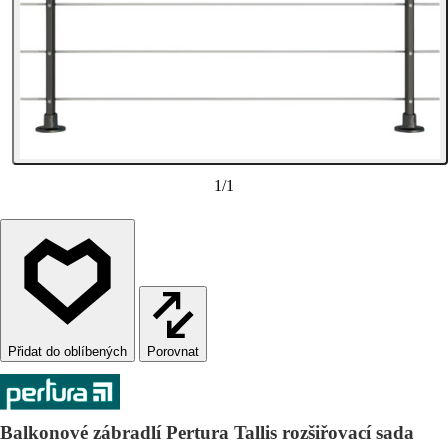
1
/
1
Porovnat
Balkonové zábradlí Pertura Tallis rozšiřovací sada