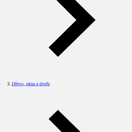
Dřevo, okna a dveře