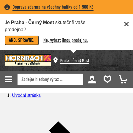
Doprava zdarma na všechny balíky od 1 500 Kč
Je
Praha - Černý Most
skutečně vaše
prodejna?
ANO, SPRÁVNĚ.
Ne, vybrat jinou prodejnu.
Praha - Černý Most
Úvodní stránka