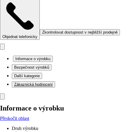
Zkontrolovat dostupnost v nejbližší prodejně
Objednat telefonicky
Informace o výrobku
Bezpečnost výrobků
Další kategorie
Zákaznická hodnocení
Informace o výrobku
Přeskočit oblast
Druh výrobku