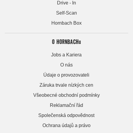
Drive - In
Self-Scan
Hornbach Box
O HORNBACHu
Jobs a Kariera
O nás
Údaje o provozovateli
Záruka trvale nízkých cen
Všeobecné obchodní podmínky
Reklamační řád
Společenská odpovědnost
Ochrana údajů a právo