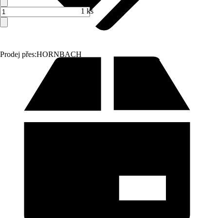
1 ks
Prodej přes:
HORNBACH