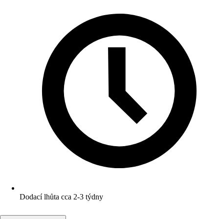
Dodací lhůta cca 2-3 týdny