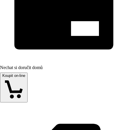
Nechat si doručit domů
Koupit on-line