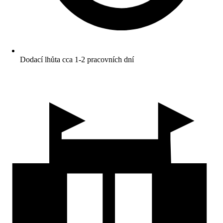
Dodací lhůta cca 1-2 pracovních dní