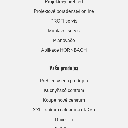
Projektový přehled
Projektové poradenství online
PROFI servis
Montážní servis
Plánovače
Aplikace HORNBACH
Vaše prodejna
Přehled všech prodejen
Kuchyňské centrum
Koupelnové centrum
XXL centrum obkladů a dlažeb
Drive - In