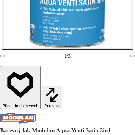
1
/
3
Porovnat
Barevný lak Modulan Aqua Venti Satin 3in1