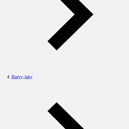
Barvy, laky