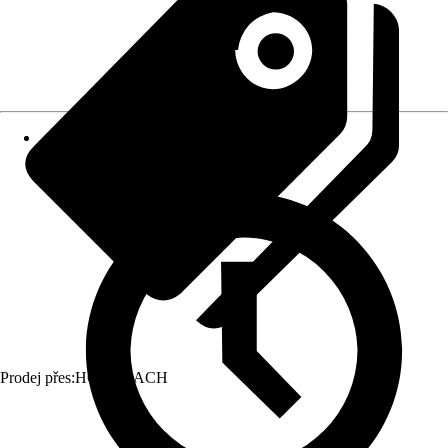
Prodej přes:
HORNBACH