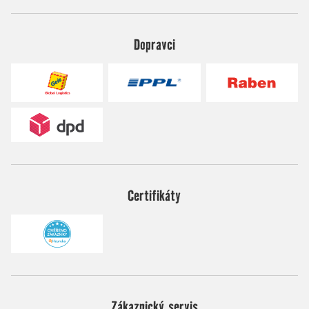
Dopravci
Certifikáty
Zákaznický servis