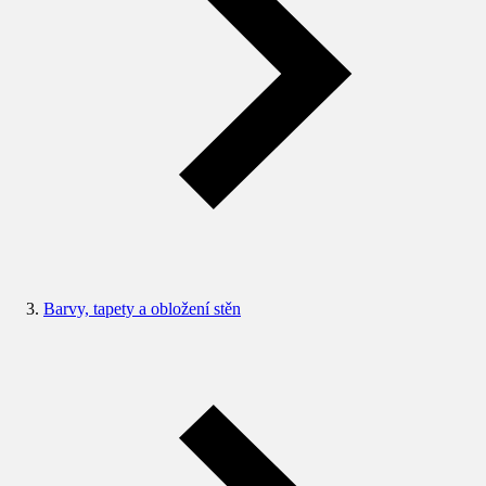
Barvy, tapety a obložení stěn