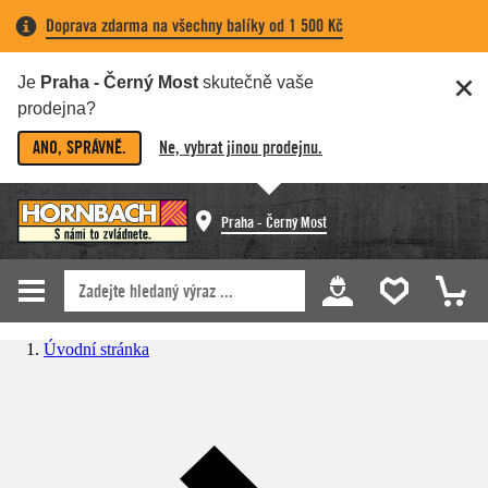
Doprava zdarma na všechny balíky od 1 500 Kč
Je
Praha - Černý Most
skutečně vaše
prodejna?
ANO, SPRÁVNĚ.
Ne, vybrat jinou prodejnu.
Praha - Černý Most
Úvodní stránka