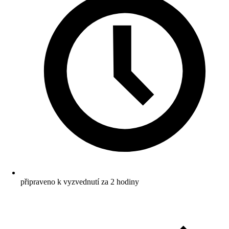
připraveno k vyzvednutí za 2 hodiny