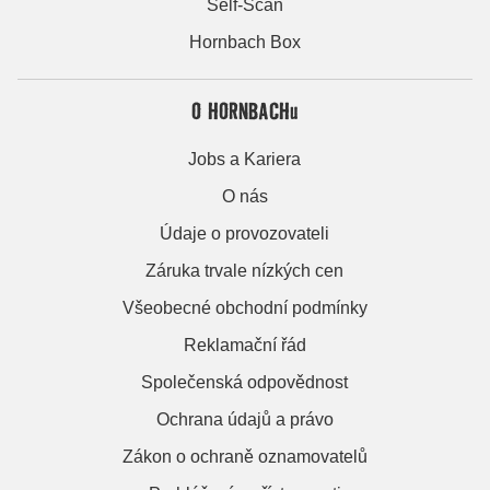
Self-Scan
Hornbach Box
O HORNBACHu
Jobs a Kariera
O nás
Údaje o provozovateli
Záruka trvale nízkých cen
Všeobecné obchodní podmínky
Reklamační řád
Společenská odpovědnost
Ochrana údajů a právo
Zákon o ochraně oznamovatelů