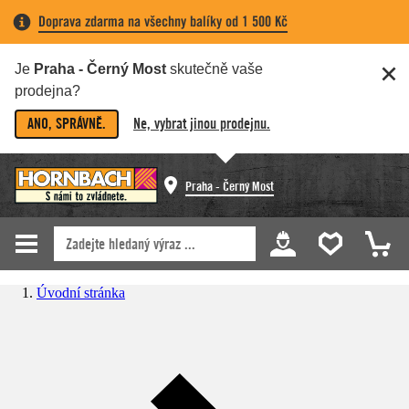
Doprava zdarma na všechny balíky od 1 500 Kč
Je
Praha - Černý Most
skutečně vaše
prodejna?
ANO, SPRÁVNĚ.
Ne, vybrat jinou prodejnu.
Praha - Černý Most
Úvodní stránka