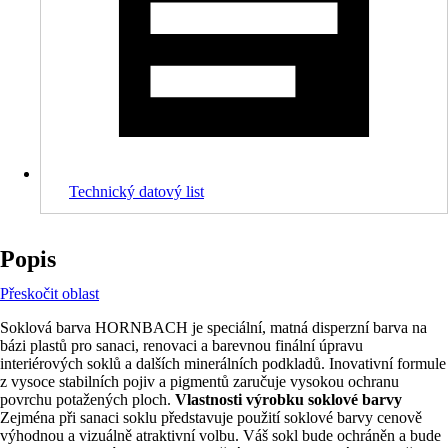
Technický datový list
Popis
Přeskočit oblast
Soklová barva HORNBACH je speciální, matná disperzní barva na
bázi plastů pro sanaci, renovaci a barevnou finální úpravu
interiérových soklů a dalších minerálních podkladů. Inovativní formule
z vysoce stabilních pojiv a pigmentů zaručuje vysokou ochranu
povrchu potažených ploch.
Vlastnosti výrobku soklové barvy
Zejména při sanaci soklu představuje použití soklové barvy cenově
výhodnou a vizuálně atraktivní volbu. Váš sokl bude ochráněn a bude