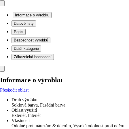
Informace o výrobku
Datové listy
Popis
Bezpečnost výrobků
Další kategorie
Zákaznická hodnocení
Informace o výrobku
Přeskočit oblast
Druh výrobku
Soklová barva, Fasádní barva
Oblast využití
Exteriér, Interiér
Vlastnosti
Odolné proti nárazům & úderům, Vysoká odolnost proti oděru