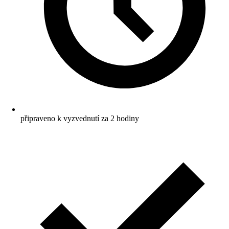
připraveno k vyzvednutí za 2 hodiny