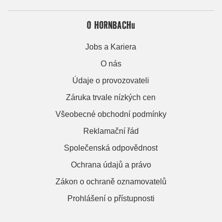
O HORNBACHu
Jobs a Kariera
O nás
Údaje o provozovateli
Záruka trvale nízkých cen
Všeobecné obchodní podmínky
Reklamační řád
Společenská odpovědnost
Ochrana údajů a právo
Zákon o ochraně oznamovatelů
Prohlášení o přístupnosti