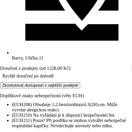
Barvy, Ulička 11
Doručení z prodejny (od 1228,00 Kč)
Rychlé doručení po dohodě
Zkontrolovat dostupnost v nejbližší prodejně
Doplňkové znaky nebezpečnosti (věty EUH)
(EUH208) Obsahuje 1,2-benzisothiazol-3(2H)-on. Může
vyvolat alergickou reakci.
(EUH210) Na vyžádání je k dispozici bezpečnostní list.
(EUH211) Pozor! Při postřiku se mohou vytvářet nebezpečné
respirabilní kapičky. Nevdechujte aerosoly nebo mlhu.