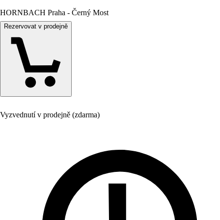
HORNBACH Praha - Černý Most
Rezervovat v prodejně
Vyzvednutí v prodejně (zdarma)