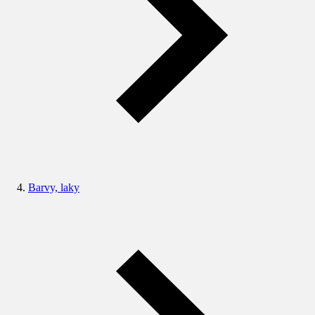
Barvy, laky