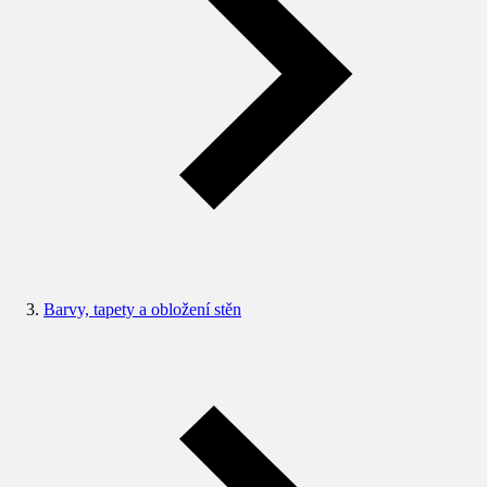
Barvy, tapety a obložení stěn