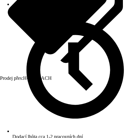
Prodej přes:
HORNBACH
Dodací lhůta cca 1-2 pracovních dní