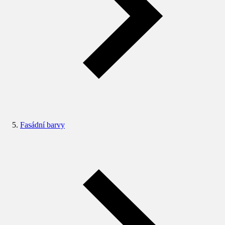
Fasádní barvy