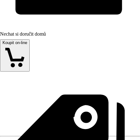
Nechat si doručit domů
Koupit on-line