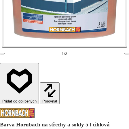
1
/
2
Porovnat
Barva Hornbach na střechy a sokly 5 l cihlová