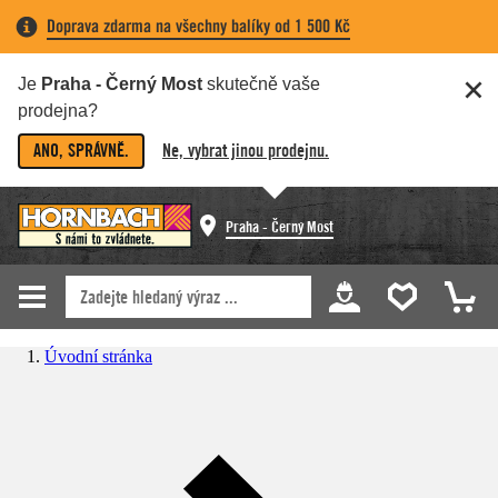
Doprava zdarma na všechny balíky od 1 500 Kč
Je
Praha - Černý Most
skutečně vaše
prodejna?
ANO, SPRÁVNĚ.
Ne, vybrat jinou prodejnu.
Praha - Černý Most
Úvodní stránka