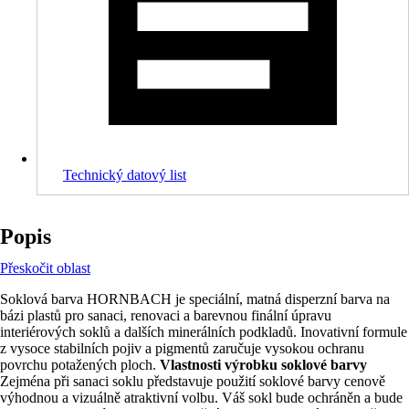
Technický datový list
Popis
Přeskočit oblast
Soklová barva HORNBACH je speciální, matná disperzní barva na
bázi plastů pro sanaci, renovaci a barevnou finální úpravu
interiérových soklů a dalších minerálních podkladů. Inovativní formule
z vysoce stabilních pojiv a pigmentů zaručuje vysokou ochranu
povrchu potažených ploch.
Vlastnosti výrobku soklové barvy
Zejména při sanaci soklu představuje použití soklové barvy cenově
výhodnou a vizuálně atraktivní volbu. Váš sokl bude ochráněn a bude