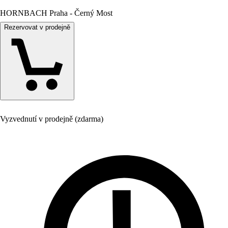
HORNBACH Praha - Černý Most
Rezervovat v prodejně
Vyzvednutí v prodejně (zdarma)