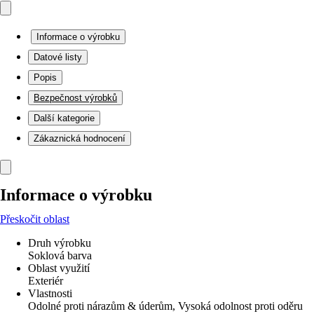
Informace o výrobku
Datové listy
Popis
Bezpečnost výrobků
Další kategorie
Zákaznická hodnocení
Informace o výrobku
Přeskočit oblast
Druh výrobku
Soklová barva
Oblast využití
Exteriér
Vlastnosti
Odolné proti nárazům & úderům, Vysoká odolnost proti oděru