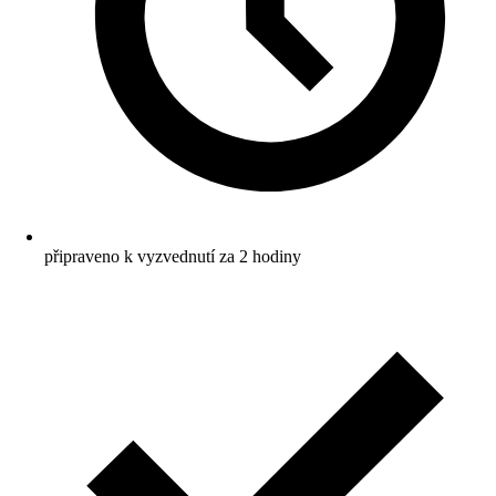
připraveno k vyzvednutí za 2 hodiny