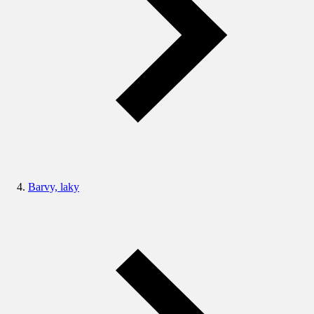
Barvy, laky