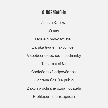
O HORNBACHu
Jobs a Kariera
O nás
Údaje o provozovateli
Záruka trvale nízkých cen
Všeobecné obchodní podmínky
Reklamační řád
Společenská odpovědnost
Ochrana údajů a právo
Zákon o ochraně oznamovatelů
Prohlášení o přístupnosti