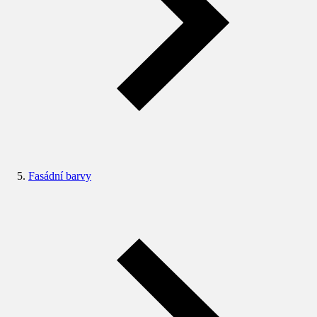
Fasádní barvy