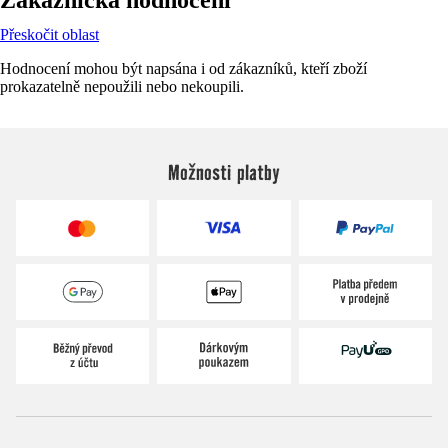
Přeskočit oblast
Hodnocení mohou být napsána i od zákazníků, kteří zboží
prokazatelně nepoužili nebo nekoupili.
Možnosti platby