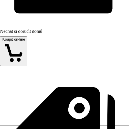
Nechat si doručit domů
Koupit on-line