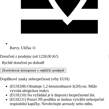
Barvy, Ulička 11
Doručení z prodejny (od 1228,00 Kč)
Rychlé doručení po dohodě
Zkontrolovat dostupnost v nejbližší prodejně
Doplňkové znaky nebezpečnosti (věty EUH)
(EUH208) Obsahuje 1,2-benzisothiazol-3(2H)-on. Může
vyvolat alergickou reakci.
(EUH210) Na vyžádání je k dispozici bezpečnostní list.
(EUH211) Pozor! Při postřiku se mohou vytvářet nebezpečné
respirabilní kapičky. Nevdechujte aerosoly nebo mlhu.