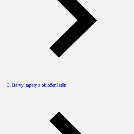
Barvy, tapety a obložení stěn