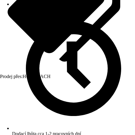
Prodej přes:
HORNBACH
Dodací lhůta cca 1-2 pracovních dní