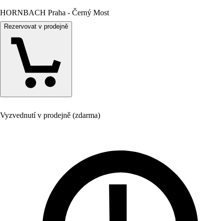
HORNBACH Praha - Černý Most
Rezervovat v prodejně
Vyzvednutí v prodejně (zdarma)