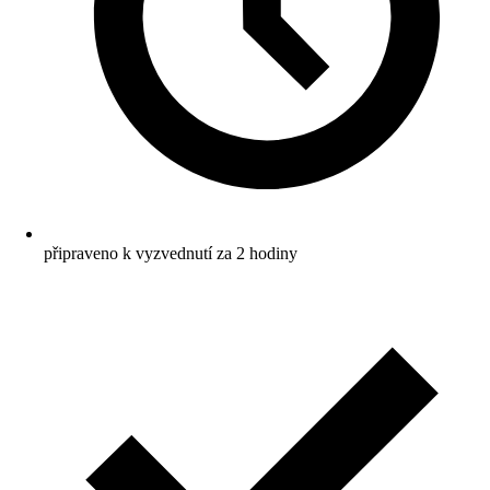
připraveno k vyzvednutí za 2 hodiny