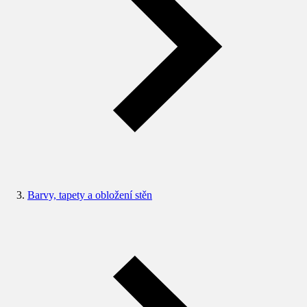
Barvy, tapety a obložení stěn