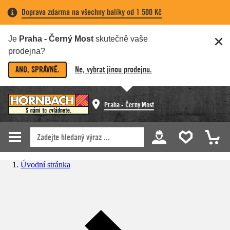
Doprava zdarma na všechny balíky od 1 500 Kč
Je
Praha - Černý Most
skutečně vaše
prodejna?
ANO, SPRÁVNĚ.
Ne, vybrat jinou prodejnu.
Praha - Černý Most
Úvodní stránka