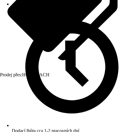
Prodej přes:
HORNBACH
Dodací lhůta cca 1-2 pracovních dní