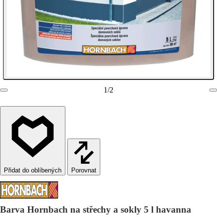
1
/
2
Porovnat
Barva Hornbach na střechy a sokly 5 l havanna