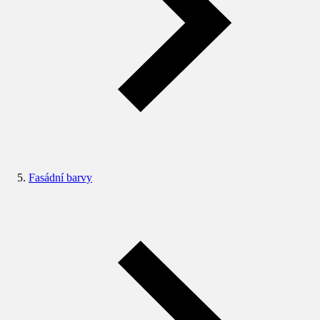
Fasádní barvy