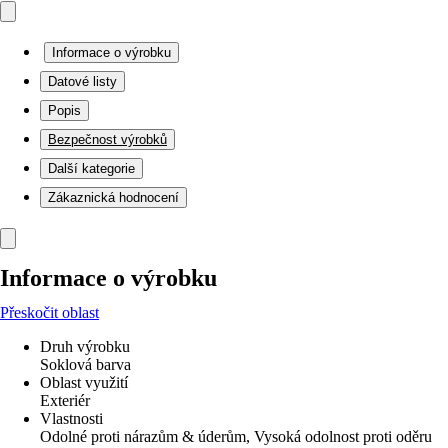
Informace o výrobku
Datové listy
Popis
Bezpečnost výrobků
Další kategorie
Zákaznická hodnocení
Informace o výrobku
Přeskočit oblast
Druh výrobku
Soklová barva
Oblast využití
Exteriér
Vlastnosti
Odolné proti nárazům & úderům, Vysoká odolnost proti oděru