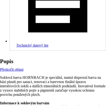
Technický datový list
Popis
Přeskočit oblast
Soklová barva HORNBACH je speciální, matná disperzní barva na
bázi plastů pro sanaci, renovaci a barevnou finální úpravu
interiérových soklů a dalších minerálních podkladů. Inovativní formule
z vysoce stabilních pojiv a pigmentů zaručuje vysokou ochranu
povrchu potažených ploch.
Informace k soklovým barvám