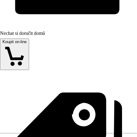
Nechat si doručit domů
Koupit on-line