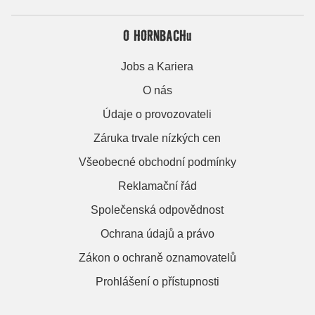
O HORNBACHu
Jobs a Kariera
O nás
Údaje o provozovateli
Záruka trvale nízkých cen
Všeobecné obchodní podmínky
Reklamační řád
Společenská odpovědnost
Ochrana údajů a právo
Zákon o ochraně oznamovatelů
Prohlášení o přístupnosti