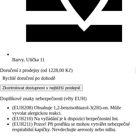
Barvy, Ulička 11
Doručení z prodejny (od 1228,00 Kč)
Rychlé doručení po dohodě
Zkontrolovat dostupnost v nejbližší prodejně
Doplňkové znaky nebezpečnosti (věty EUH)
(EUH208) Obsahuje 1,2-benzisothiazol-3(2H)-on. Může
vyvolat alergickou reakci.
(EUH210) Na vyžádání je k dispozici bezpečnostní list.
(EUH211) Pozor! Při postřiku se mohou vytvářet nebezpečné
respirabilní kapičky. Nevdechujte aerosoly nebo mlhu.