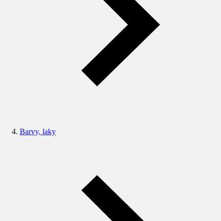
Barvy, laky