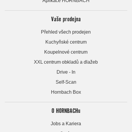
Aplikace HORNBACH
Vaše prodejna
Přehled všech prodejen
Kuchyňské centrum
Koupelnové centrum
XXL centrum obkladů a dlažeb
Drive - In
Self-Scan
Hornbach Box
O HORNBACHu
Jobs a Kariera