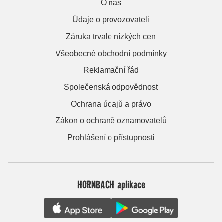
O nás
Údaje o provozovateli
Záruka trvale nízkých cen
Všeobecné obchodní podmínky
Reklamační řád
Společenská odpovědnost
Ochrana údajů a právo
Zákon o ochraně oznamovatelů
Prohlášení o přístupnosti
HORNBACH aplikace