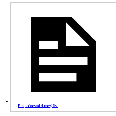
Bezpečnostní datový list