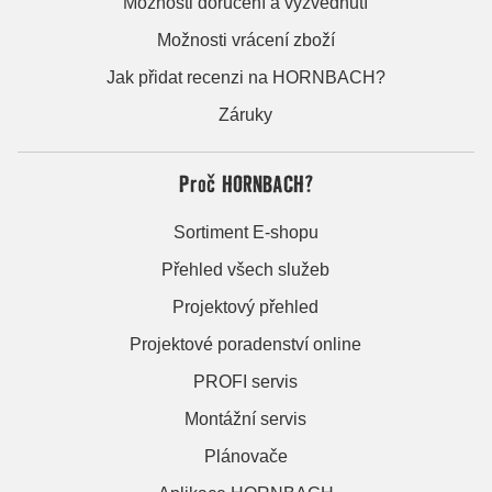
Možnosti doručení a vyzvednutí
Možnosti vrácení zboží
Jak přidat recenzi na HORNBACH?
Záruky
Proč HORNBACH?
Sortiment E-shopu
Přehled všech služeb
Projektový přehled
Projektové poradenství online
PROFI servis
Montážní servis
Plánovače