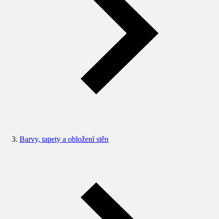
Barvy, tapety a obložení stěn