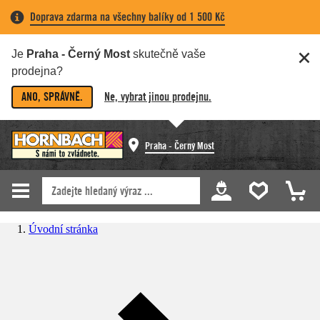
Doprava zdarma na všechny balíky od 1 500 Kč
Je
Praha - Černý Most
skutečně vaše
prodejna?
ANO, SPRÁVNĚ.
Ne, vybrat jinou prodejnu.
Praha - Černý Most
Úvodní stránka