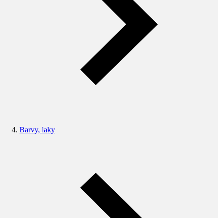
Barvy, laky