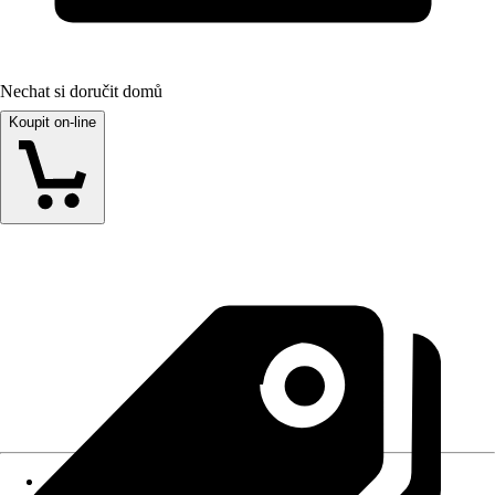
Nechat si doručit domů
Koupit on-line