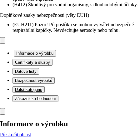
(H412) Škodlivý pro vodní organismy, s dlouhodobými účinky.
Doplňkové znaky nebezpečnosti (věty EUH)
(EUH211) Pozor! Při postřiku se mohou vytvářet nebezpečné
respirabilní kapičky. Nevdechujte aerosoly nebo mlhu.
Informace o výrobku
Certifikáty a služby
Datové listy
Bezpečnost výrobků
Další kategorie
Zákaznická hodnocení
Informace o výrobku
Přeskočit oblast