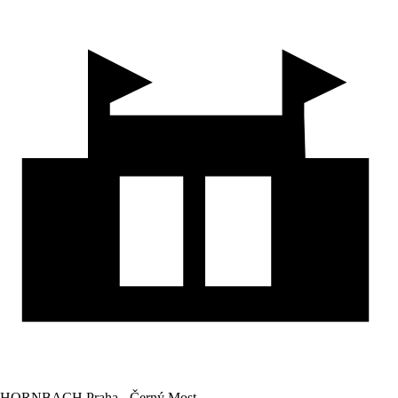
HORNBACH Praha - Černý Most