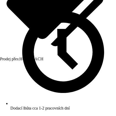
Prodej přes:
HORNBACH
Dodací lhůta cca 1-2 pracovních dní