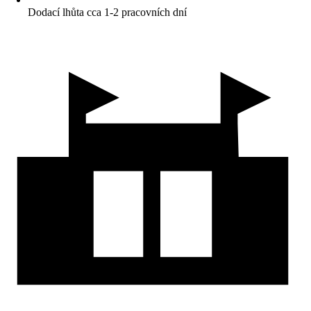
Dodací lhůta cca 1-2 pracovních dní