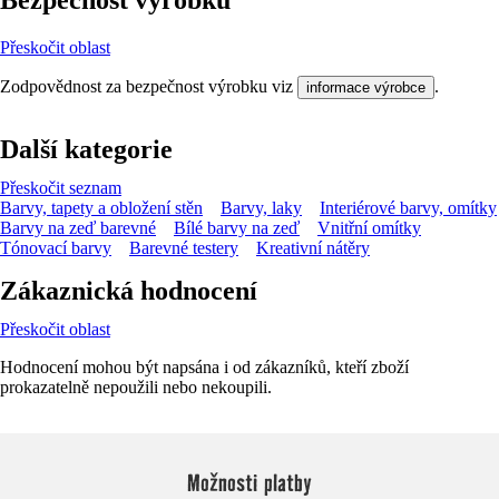
Bezpečnost výrobků
Přeskočit oblast
Zodpovědnost za bezpečnost výrobku viz
.
informace výrobce
Další kategorie
Přeskočit seznam
Barvy, tapety a obložení stěn
Barvy, laky
Interiérové barvy, omítky
Barvy na zeď barevné
Bílé barvy na zeď
Vnitřní omítky
Tónovací barvy
Barevné testery
Kreativní nátěry
Zákaznická hodnocení
Přeskočit oblast
Hodnocení mohou být napsána i od zákazníků, kteří zboží
prokazatelně nepoužili nebo nekoupili.
Možnosti platby