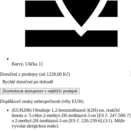
Barvy, Ulička 11
Doručení z prodejny (od 1228,00 Kč)
Rychlé doručení po dohodě
Zkontrolovat dostupnost v nejbližší prodejně
Doplňkové znaky nebezpečnosti (věty EUH)
(EUH208) Obsahuje 1,2-benzisothiazol-3(2H)-on, reakční
hmota z: 5-chlor-2-methyl-2H-isothiazol-3-on [ES č. 247-500-7]
a 2-methyl-2H-isothiazol-3-on [ES č. 220-239-6] (3:1). Může
vyvolat alergickou reakci.