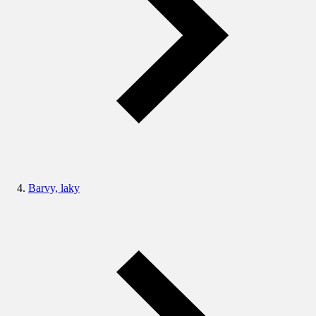
Barvy, laky