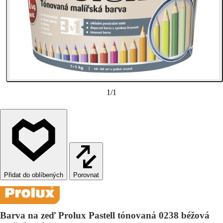
1
/
1
Porovnat
Barva na zeď Prolux Pastell tónovaná 0238 béžová