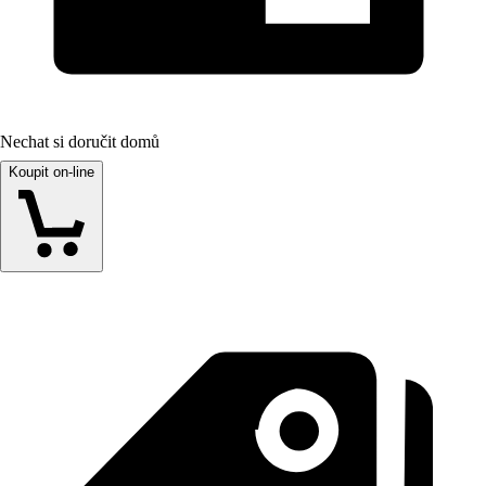
Nechat si doručit domů
Koupit on-line