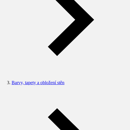
Barvy, tapety a obložení stěn