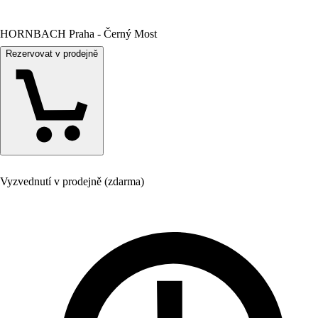
HORNBACH Praha - Černý Most
Rezervovat v prodejně
Vyzvednutí v prodejně (zdarma)