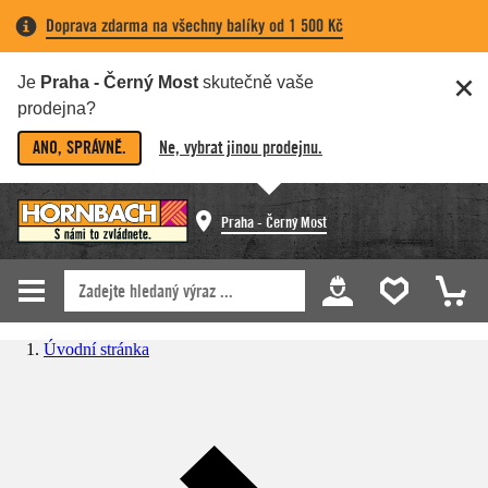
Doprava zdarma na všechny balíky od 1 500 Kč
Je
Praha - Černý Most
skutečně vaše
prodejna?
ANO, SPRÁVNĚ.
Ne, vybrat jinou prodejnu.
Praha - Černý Most
Úvodní stránka