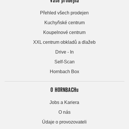
Přehled všech prodejen
Kuchyňské centrum
Koupelnové centrum
XXL centrum obkladů a dlažeb
Drive - In
Self-Scan
Hornbach Box
O HORNBACHu
Jobs a Kariera
O nás
Údaje o provozovateli