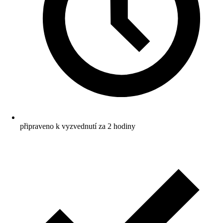
připraveno k vyzvednutí za 2 hodiny