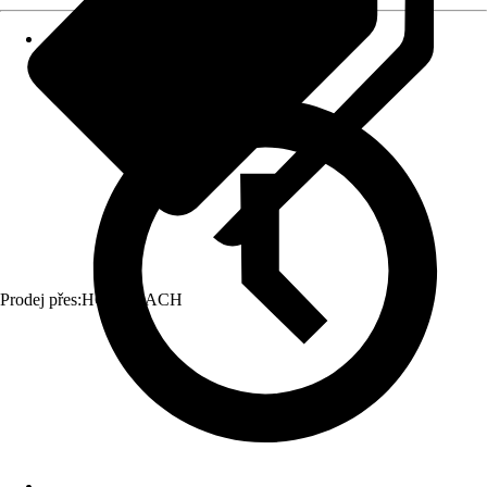
Prodej přes:
HORNBACH