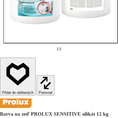
1
/
1
Porovnat
Barva na zeď PROLUX SENSITIVE silikát 12 kg