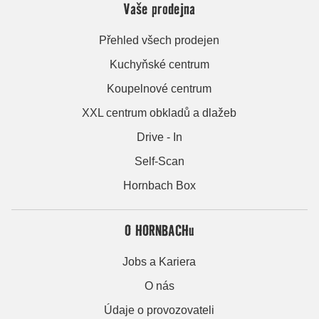
Vaše prodejna
Přehled všech prodejen
Kuchyňské centrum
Koupelnové centrum
XXL centrum obkladů a dlažeb
Drive - In
Self-Scan
Hornbach Box
O HORNBACHu
Jobs a Kariera
O nás
Údaje o provozovateli