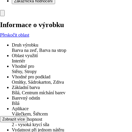
Zákaznická hodnocení
Informace o výrobku
Přeskočit oblast
Druh výrobku
Barva na zeď, Barva na strop
Oblast využití
Interiér
Vhodné pro
Stěny, Stropy
Vhodné pro podklad
Omítky, Sádrokarton, Zdiva
Základní barva
Bílá, Centrum míchání barev
Barevný odstín
Bílá
Aplikace
Válečkem, Štětcem
Krycí schopnost
Zobrazit více
2 - vysoká krycí síla
Vydatnost při jednom nátěru