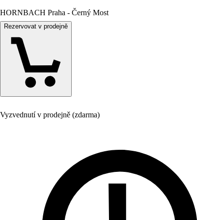
HORNBACH Praha - Černý Most
Rezervovat v prodejně
Vyzvednutí v prodejně (zdarma)