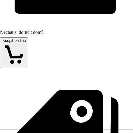
Nechat si doručit domů
Koupit on-line