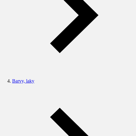
Barvy, laky