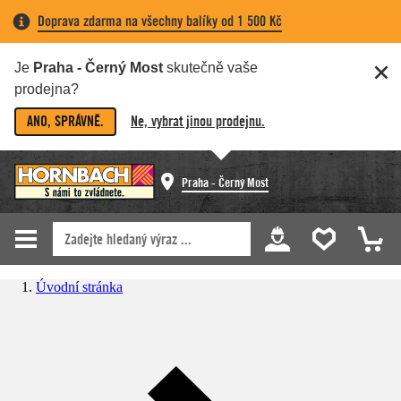
Doprava zdarma na všechny balíky od 1 500 Kč
Je
Praha - Černý Most
skutečně vaše
prodejna?
ANO, SPRÁVNĚ.
Ne, vybrat jinou prodejnu.
Praha - Černý Most
Úvodní stránka