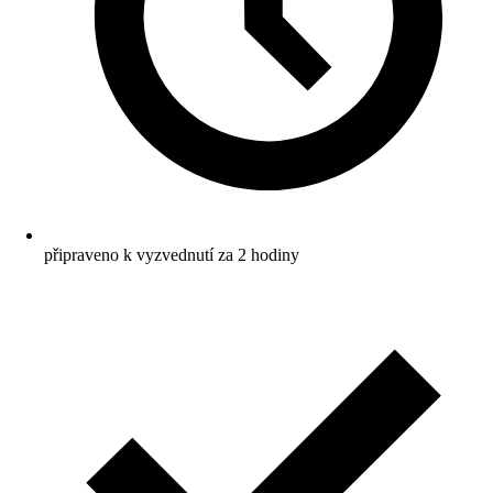
připraveno k vyzvednutí za 2 hodiny