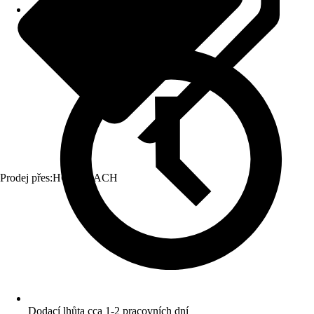
Prodej přes:
HORNBACH
Dodací lhůta cca 1-2 pracovních dní