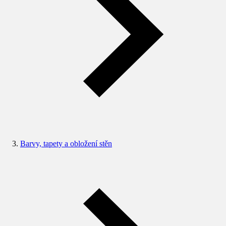
Barvy, tapety a obložení stěn