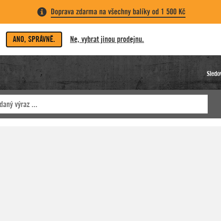
Doprava zdarma na všechny balíky od 1 500 Kč
ANO, SPRÁVNĚ.
Ne, vybrat jinou prodejnu.
Sledo