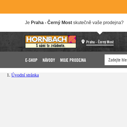
Je
Praha - Černý Most
skutečně vaše prodejna?
Praha - Černý Most
E-SHOP
NÁVODY
MOJE PRODEJNA
Úvodní stránka