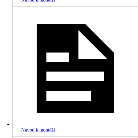
Návod k montáži