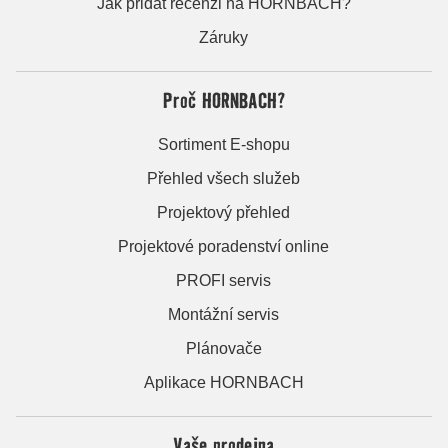
Jak přidat recenzi na HORNBACH?
Záruky
Proč HORNBACH?
Sortiment E-shopu
Přehled všech služeb
Projektový přehled
Projektové poradenství online
PROFI servis
Montážní servis
Plánovače
Aplikace HORNBACH
Vaše prodejna