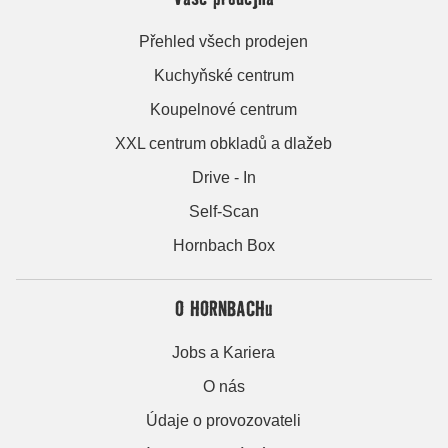
Přehled všech prodejen
Kuchyňské centrum
Koupelnové centrum
XXL centrum obkladů a dlažeb
Drive - In
Self-Scan
Hornbach Box
O HORNBACHu
Jobs a Kariera
O nás
Údaje o provozovateli