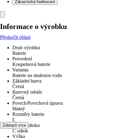
Zákaznická hodnocení
Informace o výrobku
Přeskočit oblast
Druh výrobku
Baterie
Provedení
Koupelnová baterie
Varianta
Baterie na studenou vodu
Základní barva
Černá
Barevný odstín
Černá
Povrch/Povrchová úprava
Matný
Rozměry baterie
L
Forma odtoku
Zobrazit více
C odtok
Výška