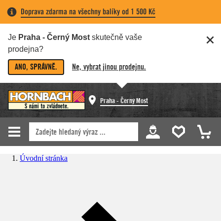
Doprava zdarma na všechny balíky od 1 500 Kč
Je
Praha - Černý Most
skutečně vaše
prodejna?
ANO, SPRÁVNĚ.
Ne, vybrat jinou prodejnu.
Praha - Černý Most
Úvodní stránka