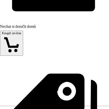
Nechat si doručit domů
Koupit on-line