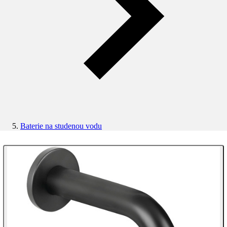
Baterie na studenou vodu