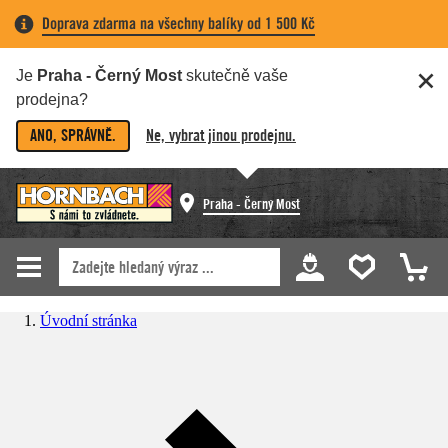
Doprava zdarma na všechny balíky od 1 500 Kč
Je
Praha - Černý Most
skutečně vaše
prodejna?
ANO, SPRÁVNĚ.
Ne, vybrat jinou prodejnu.
Praha - Černý Most
Úvodní stránka