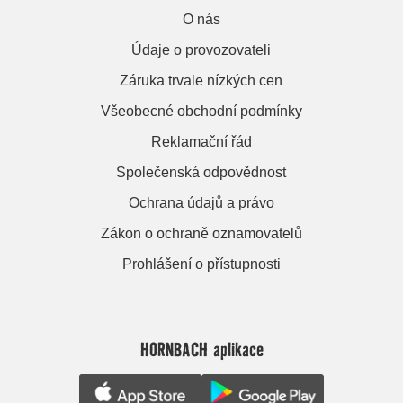
O nás
Údaje o provozovateli
Záruka trvale nízkých cen
Všeobecné obchodní podmínky
Reklamační řád
Společenská odpovědnost
Ochrana údajů a právo
Zákon o ochraně oznamovatelů
Prohlášení o přístupnosti
HORNBACH aplikace