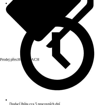
Prodej přes:
HORNBACH
Dodací lhůta cca 5 pracovních dní